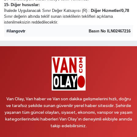
15- Diğer hususlar:
İhalede Uygulanacak Sınır Değer Katsayısı (R) :
Diğer Hizmetler/0,78
Sınır değerin altında teklif sunan isteklilerin teklifleri açıklama
istenilmeksizin reddedilecektir.
#ilangovtr
Basın No ILN02467216
Van Olay, Van haber ve Van son dakika gelişmelerini hızlı, doğru
ve tarafsız şekilde sunan güvenilir yerel haber sitesidir. Şehirde
yaşanan tüm güncel olayları, siyaset, ekonomi, vanspor ve yaşam
kategorilerindeki haberleri Van Olay’ın deneyimli ekibiyle anında
takip edebilirsiniz.