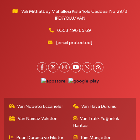
Vali Mithatbey Mahallesi Kışla Yolu Caddesi No:29/B
İPEKYOLU/VAN
0553 496 65 69
[email protected]
Van Nöbetçi Eczaneler
Van Hava Durumu
Van Namaz Vakitleri
Van Trafik Yoğunluk
Haritası
Puan Durumu ve Fikstür
Tüm Manşetler