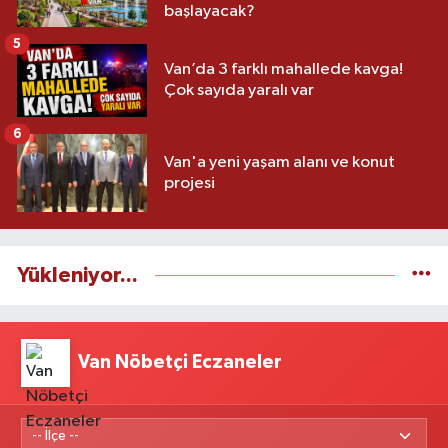
başlayacak?
5
Van’da 3 farklı mahallede kavga!
Çok sayıda yaralı var
6
Van'a yeni yaşam alanı ve konut
projesi
Yükleniyor...
Van Nöbetçi Eczaneler