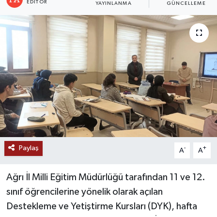
EDITÖR
YAYINLANMA
GÜNCELLEME
RESMİ İLANLAR
Paylaş
-
+
A
A
Ağrı İl Milli Eğitim Müdürlüğü tarafından 11 ve 12.
sınıf öğrencilerine yönelik olarak açılan
Destekleme ve Yetiştirme Kursları (DYK), hafta