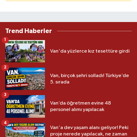
Trend Haberler
1
Van'da yüzlerce kız tesettüre girdi
2
Van, birçok şehri solladı! Türkiye’de
5. sırada
3
Van’da öğretmen evine 48
personel alımı yapılacak
4
Van'a dev yaşam alanı geliyor! Peki
proje nerede yapılacak, ne zaman