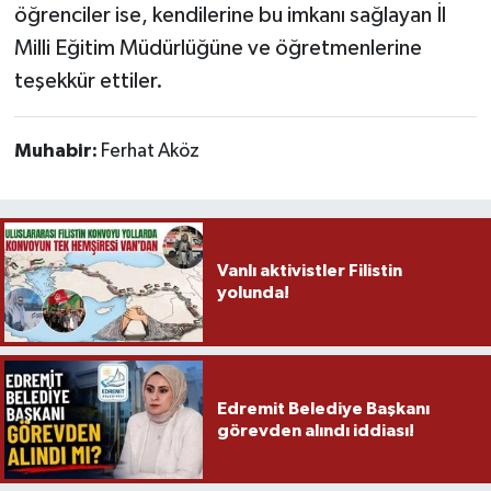
öğrenciler ise, kendilerine bu imkanı sağlayan İl
Milli Eğitim Müdürlüğüne ve öğretmenlerine
teşekkür ettiler.
Muhabir:
Ferhat Aköz
Vanlı aktivistler Filistin
yolunda!
Edremit Belediye Başkanı
görevden alındı iddiası!