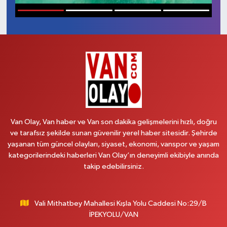
RESMİ İLANLAR
1
2
3
4
Van Olay, Van haber ve Van son dakika gelişmelerini hızlı, doğru
ve tarafsız şekilde sunan güvenilir yerel haber sitesidir. Şehirde
yaşanan tüm güncel olayları, siyaset, ekonomi, vanspor ve yaşam
kategorilerindeki haberleri Van Olay’ın deneyimli ekibiyle anında
takip edebilirsiniz.
Vali Mithatbey Mahallesi Kışla Yolu Caddesi No:29/B
İPEKYOLU/VAN