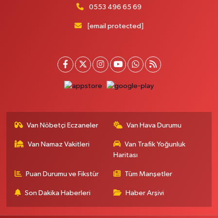
0553 496 65 69
[email protected]
Van Nöbetçi Eczaneler
Van Hava Durumu
Van Namaz Vakitleri
Van Trafik Yoğunluk
Haritası
Puan Durumu ve Fikstür
Tüm Manşetler
Son Dakika Haberleri
Haber Arşivi