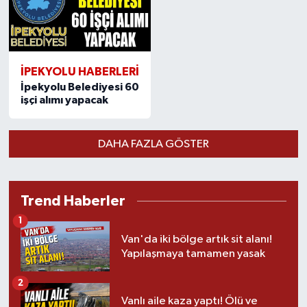
İPEKYOLU HABERLERİ
İpekyolu Belediyesi 60
işçi alımı yapacak
DAHA FAZLA GÖSTER
Trend Haberler
1
Van'da iki bölge artık sit alanı!
Yapılaşmaya tamamen yasak
2
Vanlı aile kaza yaptı! Ölü ve