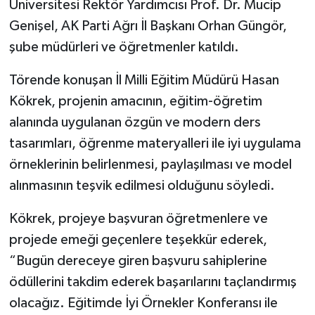
Üniversitesi Rektör Yardımcısı Prof. Dr. Mucip
Genişel, AK Parti Ağrı İl Başkanı Orhan Güngör,
şube müdürleri ve öğretmenler katıldı.
Törende konuşan İl Milli Eğitim Müdürü Hasan
Kökrek, projenin amacının, eğitim-öğretim
alanında uygulanan özgün ve modern ders
tasarımları, öğrenme materyalleri ile iyi uygulama
örneklerinin belirlenmesi, paylaşılması ve model
alınmasının teşvik edilmesi olduğunu söyledi.
Kökrek, projeye başvuran öğretmenlere ve
projede emeği geçenlere teşekkür ederek,
“Bugün dereceye giren başvuru sahiplerine
ödüllerini takdim ederek başarılarını taçlandırmış
olacağız. Eğitimde İyi Örnekler Konferansı ile