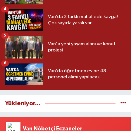
4
Van’da 3 farklı mahallede kavga!
Çok sayıda yaralı var
5
Van'a yeni yaşam alanı ve konut
projesi
6
Van’da öğretmen evine 48
personel alımı yapılacak
Yükleniyor...
Van Nöbetçi Eczaneler