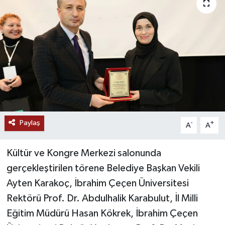
RESMİ İLANLAR
Paylaş
-
+
A
A
Kültür ve Kongre Merkezi salonunda
gerçekleştirilen törene Belediye Başkan Vekili
Ayten Karakoç, İbrahim Çeçen Üniversitesi
Rektörü Prof. Dr. Abdulhalik Karabulut, İl Milli
Eğitim Müdürü Hasan Kökrek, İbrahim Çeçen