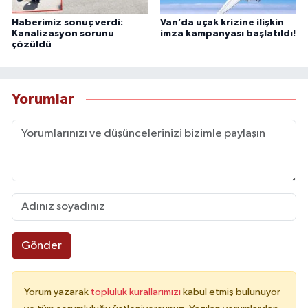
Haberimiz sonuç verdi:
Van’da uçak krizine ilişkin
Kanalizasyon sorunu
imza kampanyası başlatıldı!
çözüldü
Yorumlar
Gönder
Yorum yazarak
topluluk kurallarımızı
kabul etmiş bulunuyor