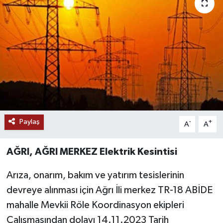
RESMİ İLANLAR
Paylaş
-
+
A
A
AĞRI, AĞRI MERKEZ Elektrik Kesintisi
Arıza, onarım, bakım ve yatırım tesislerinin
devreye alınması için Ağrı İli merkez TR-18 ABİDE
mahalle Mevkii Röle Koordinasyon ekipleri
Çalışmasından dolayı 14.11.2023 Tarih