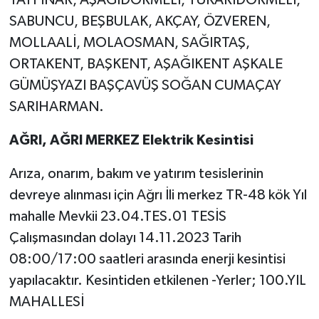
TAYPINAR, AŞAĞIDÖRMELİ, YUKARIDÖRMELİ,
SABUNCU, BEŞBULAK, AKÇAY, ÖZVEREN,
MOLLAALİ, MOLAOSMAN, SAĞIRTAŞ,
ORTAKENT, BAŞKENT, AŞAĞIKENT AŞKALE
GÜMÜŞYAZI BAŞÇAVÜŞ SOĞAN CUMAÇAY
SARIHARMAN.
AĞRI, AĞRI MERKEZ Elektrik Kesintisi
Arıza, onarım, bakım ve yatırım tesislerinin
devreye alınması için Ağrı İli merkez TR-48 kök Yıl
mahalle Mevkii 23.04.TES.01 TESİS
Çalışmasından dolayı 14.11.2023 Tarih
08:00/17:00 saatleri arasında enerji kesintisi
yapılacaktır. Kesintiden etkilenen -Yerler; 100.YIL
MAHALLESİ