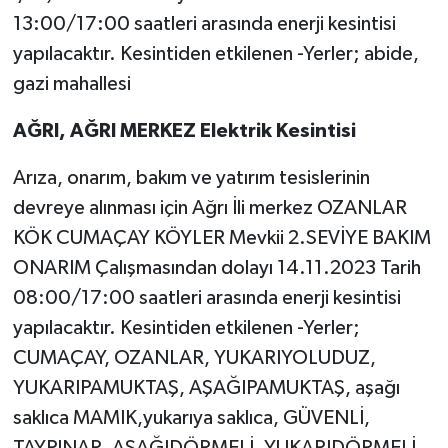
13:00/17:00 saatleri arasında enerji kesintisi
yapılacaktır. Kesintiden etkilenen -Yerler; abide,
gazi mahallesi
AĞRI, AĞRI MERKEZ Elektrik Kesintisi
Arıza, onarım, bakım ve yatırım tesislerinin
devreye alınması için Ağrı İli merkez OZANLAR
KÖK CUMAÇAY KÖYLER Mevkii 2.SEVİYE BAKIM
ONARIM Çalışmasından dolayı 14.11.2023 Tarih
08:00/17:00 saatleri arasında enerji kesintisi
yapılacaktır. Kesintiden etkilenen -Yerler;
CUMAÇAY, OZANLAR, YUKARIYOLUDUZ,
YUKARIPAMUKTAŞ, AŞAĞIPAMUKTAŞ, aşağı
saklıca MAMIK,yukarıya saklıca, GÜVENLİ,