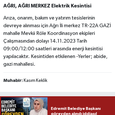
AĞRI, AĞRI MERKEZ Elektrik Kesintisi
Arıza, onarım, bakım ve yatırım tesislerinin
devreye alınması için Ağrı İli merkez TR-22A GAZİ
mahalle Mevkii Röle Koordinasyon ekipleri
Çalışmasından dolayı 14.11.2023 Tarih
09:00/12:00 saatleri arasında enerji kesintisi
yapılacaktır. Kesintiden etkilenen -Yerler; abide,
gazi mahallesi.
Muhabir:
Kasım Keklik
Edremit Belediye Başkanı
görevden alındı iddiası!