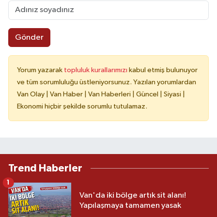
Gönder
Yorum yazarak
topluluk kurallarımızı
kabul etmiş bulunuyor
ve tüm sorumluluğu üstleniyorsunuz. Yazılan yorumlardan
Van Olay | Van Haber | Van Haberleri | Güncel | Siyasi |
Ekonomi hiçbir şekilde sorumlu tutulamaz.
Trend Haberler
1
Van'da iki bölge artık sit alanı!
Yapılaşmaya tamamen yasak