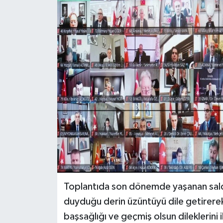
RESMİ İLANLAR
Toplantıda son dönemde yaşanan saldır
duyduğu derin üzüntüyü dile getirere
başsağlığı ve geçmiş olsun dileklerini i