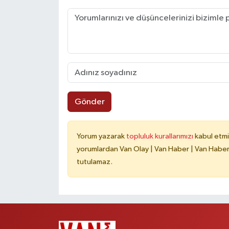
Gönder
Yorum yazarak
topluluk kurallarımızı
kabul etmi
yorumlardan Van Olay | Van Haber | Van Haberle
tutulamaz.