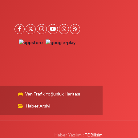
Van Trafik Yoğunluk Haritası
Haber Arşivi
Haber Yazılımı:
TE Bilişim