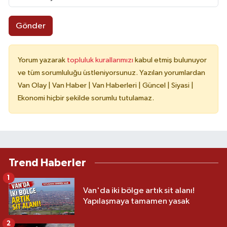
Gönder
Yorum yazarak
topluluk kurallarımızı
kabul etmiş bulunuyor
ve tüm sorumluluğu üstleniyorsunuz. Yazılan yorumlardan
Van Olay | Van Haber | Van Haberleri | Güncel | Siyasi |
Ekonomi hiçbir şekilde sorumlu tutulamaz.
Trend Haberler
1
Van'da iki bölge artık sit alanı!
Yapılaşmaya tamamen yasak
2