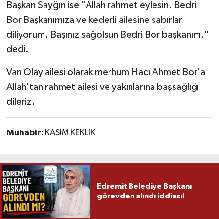
Başkan Sayğın ise "Allah rahmet eylesin. Bedri
Bor Başkanımıza ve kederli ailesine sabırlar
diliyorum. Başınız sağolsun Bedri Bor başkanım."
dedi.
Van Olay ailesi olarak merhum Hacı Ahmet Bor'a
Allah'tan rahmet ailesi ve yakınlarına başsağlığı
dileriz.
Muhabir:
KASIM KEKLİK
Edremit Belediye Başkanı
görevden alındı iddiası!