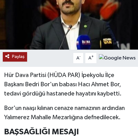
RESMİ İLANLAR
Paylaş
-
+
A
A
Hür Dava Partisi (HÜDA PAR) İpekyolu İlçe
Başkanı Bedri Bor'un babası Hacı Ahmet Bor,
tedavi gördüğü hastanede hayatını kaybetti.
Bor'un naaşı kılınan cenaze namazının ardından
Yalımerez Mahalle Mezarlığına defnedilecek.
BAŞSAĞLIĞI MESAJI