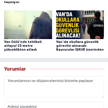
taşınıyor
Van Gölü’nde tehlikeli
Van'da okullara güvenlik
atlayış! 25 metre
görevlisi alınacak:
yükseklikten atladı
Başvurular İŞKUR üzerinden
Yorumlar