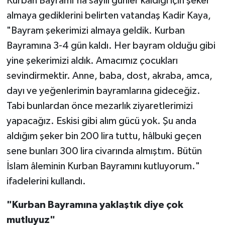
Kurban Bayramı'na sayılı günler kaldığı için şeker
almaya gediklerini belirten vatandaş Kadir Kaya,
"Bayram şekerimizi almaya geldik. Kurban
Bayramına 3-4 gün kaldı. Her bayram olduğu gibi
yine şekerimizi aldık. Amacımız çocukları
sevindirmektir. Anne, baba, dost, akraba, amca,
dayı ve yeğenlerimin bayramlarına gideceğiz.
Tabi bunlardan önce mezarlık ziyaretlerimizi
yapacağız. Eskisi gibi alım gücü yok. Şu anda
aldığım şeker bin 200 lira tuttu, hâlbuki geçen
sene bunları 300 lira civarında almıştım. Bütün
İslam âleminin Kurban Bayramını kutluyorum."
ifadelerini kullandı.
"Kurban Bayramına yaklaştık diye çok
mutluyuz"