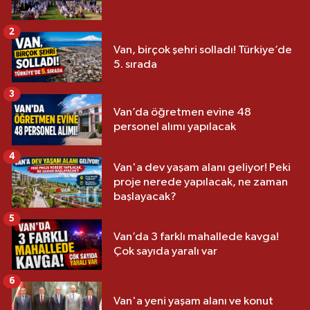
2
Van, birçok şehri solladı! Türkiye’de
5. sırada
3
Van’da öğretmen evine 48
personel alımı yapılacak
4
Van'a dev yaşam alanı geliyor! Peki
proje nerede yapılacak, ne zaman
başlayacak?
5
Van’da 3 farklı mahallede kavga!
Çok sayıda yaralı var
6
Van'a yeni yaşam alanı ve konut