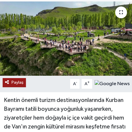
RESMİ İLANLAR
Paylaş
-
+
A
A
Kentin önemli turizm destinasyonlarında Kurban
Bayramı tatili boyunca yoğunluk yaşanırken,
ziyaretçiler hem doğayla iç içe vakit geçirdi hem
de Van'ın zengin kültürel mirasını keşfetme fırsatı