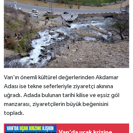
Van'ın önemli kültürel değerlerinden Akdamar
Adası ise tekne seferleriyle ziyaretçi akınına
uğradı. Adada bulunan tarihi kilise ve eşsiz göl
manzarası, ziyaretçilerin büyük beğenisini
topladı.
Van’da uçak krizine