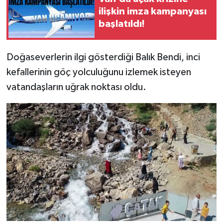
ilişkin imza kampanyası
başlatıldı!
Doğaseverlerin ilgi gösterdiği Balık Bendi, inci
kefallerinin göç yolculuğunu izlemek isteyen
vatandaşların uğrak noktası oldu.