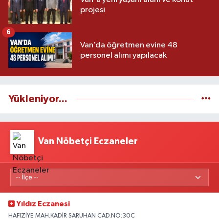
projesi
6
Van’da öğretmen evine 48
personel alımı yapılacak
Yükleniyor...
Van Nöbetçi Eczaneler
Yıldız Eczanesi
HAFIZİYE MAH.KADİR SARUHAN CAD.NO:30C