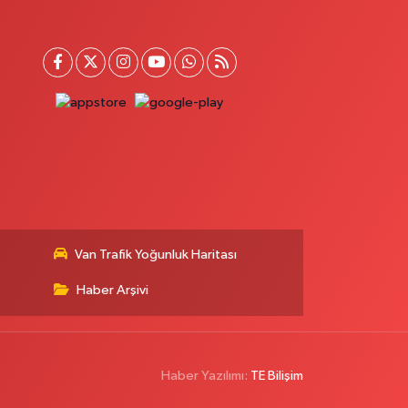
Van Trafik Yoğunluk Haritası
Haber Arşivi
Haber Yazılımı:
TE Bilişim