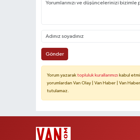
Gönder
Yorum yazarak
topluluk kurallarımızı
kabul etmi
yorumlardan Van Olay | Van Haber | Van Haberle
tutulamaz.