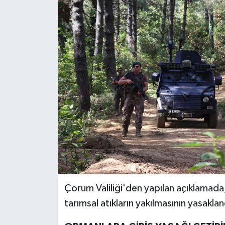
RESMİ İLANLAR
Çorum Valiliği'den yapılan açıklamada
tarımsal atıkların yakılmasının yasakland