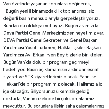
Van özelinde yaşanan sorunlara değinerek,
“Bugün yeni il binamızdaki ilk toplantımızı siz
değerli basın mensuplarıyla gerçekleştiriyoruz.
Bundan da oldukça mutluyuz. Bugün aramızda
Deva Partisi Genel Merkezimizden heyetimiz var.
DEVA Partisi Genel Sekreteri ve Genel Başkan
Yardımcısı Yusuf Türkmen, Halkla İlişkiler Başkan
Yardımcısı Av. Erkan İrven Bey bizlerle birlikteler.
Bugün Van’da dolu bir program geçirmeyi
hedefliyor. Basın açıklamamızın ardından esnaf
ziyaret ve STK ziyaretlerimiz olacak. Yarın ise
Hakkari’de bir programımız olacak. Halkımızla iç
içe olacağız. Biliyorsunuz ülkemizin geldiği
noktada, Van'ın özelinde birçok sorunlarımız
mevcuttur. Bu sorunlara ilişkin saha çalışmalarımız