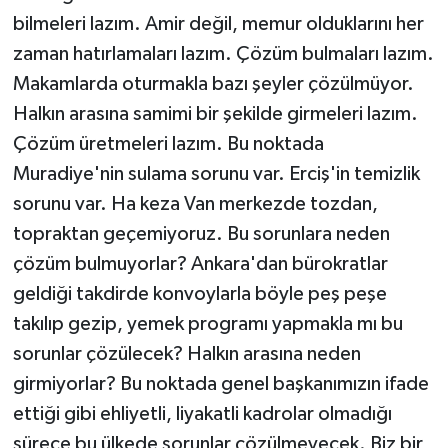
bilmeleri lazım. Amir değil, memur olduklarını her
zaman hatırlamaları lazım. Çözüm bulmaları lazım.
Makamlarda oturmakla bazı şeyler çözülmüyor.
Halkın arasına samimi bir şekilde girmeleri lazım.
Çözüm üretmeleri lazım. Bu noktada
Muradiye'nin sulama sorunu var. Erciş'in temizlik
sorunu var. Ha keza Van merkezde tozdan,
topraktan geçemiyoruz. Bu sorunlara neden
çözüm bulmuyorlar? Ankara'dan bürokratlar
geldiği takdirde konvoylarla böyle peş peşe
takılıp gezip, yemek programı yapmakla mı bu
sorunlar çözülecek? Halkın arasına neden
girmiyorlar? Bu noktada genel başkanımızın ifade
ettiği gibi ehliyetli, liyakatli kadrolar olmadığı
sürece bu ülkede sorunlar çözülmeyecek. Biz bir