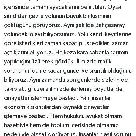
içerisinde tamamlayacaklarını belirttiler. Oysa
şimdiden çevre yolunun büyük bir kısmının
çöktüğünü görüyoruz. Aynı şekilde Bahçesaray
yolundaki olayı biliyorsunuz. Yolu kendi keyiflerine
göre istedikleri zaman kapatıp, istedikleri zaman
açtıklarını biliyoruz. Ha keza kara sabanla tarımın
yapıldığını üzülerek gördük. İlimizde trafik
sorununun da ne kadar güncel ve sıkıntılı olduğunu
biliyoruz. Aynı zamanda son günlerde sizlerin de
takip ettiği üzere ilimizde ilerlemiş boyutlarda
cinayetler işlenmeye başladı. Yani insanlar
ekonomik sıkıntılardan kaynaklı cinayetler
işlemeye başladı. Hem hukukçu avukat olmam
hasebiyle hem de toplum içerisinde olmamız
nedeniyle bizzat görüyoruz. İnsanların asıl sorunu