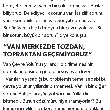
hemşehrilerimiz, Van'ın birçok sorunu var. Bunları
biliyoruz. Belediyecilik sorunu var. İşsizlik sorunu
var. Ekonomik sorunu var. Sosyal sorunu var.
Bugün Van'ın hiç bitmeyen bir çevre yolu var. Bu
bir sorun, büyük bir sorun” diye konuştu.
“VAN MERKEZDE TOZDAN,
TOPRAKTAN GEÇEMİYORUZ”
Van Çevre Yolu’nun yıllardır bitirilmemesinin
sorunların başında geldiğini söyleyen İrven,
“Vanlıların yaşadığı bu problemin temel sebebi bu
çevre yolunun yıllardır bitmemesi. Van'ın bir diğer
sorunu Bahçesaray'ın yol sorunu. Yıllardır
bitmedi. Bunun çözümünü niye aramıyorlar? Bu
kamu görevlileri bir kere kamu memuru olduklarını