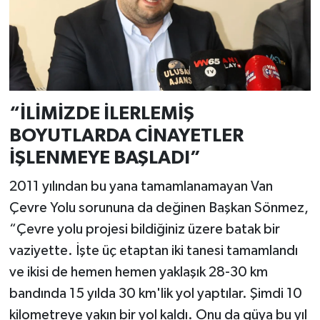
“İLİMİZDE İLERLEMİŞ
BOYUTLARDA CİNAYETLER
İŞLENMEYE BAŞLADI”
2011 yılından bu yana tamamlanamayan Van
Çevre Yolu sorununa da değinen Başkan Sönmez,
“Çevre yolu projesi bildiğiniz üzere batak bir
vaziyette. İşte üç etaptan iki tanesi tamamlandı
ve ikisi de hemen hemen yaklaşık 28-30 km
bandında 15 yılda 30 km'lik yol yaptılar. Şimdi 10
kilometreye yakın bir yol kaldı. Onu da güya bu yıl