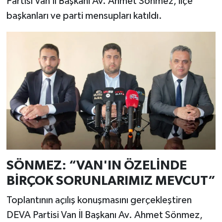
Partisi Van İl Başkanı Av. Ahmet Sönmez, ilçe
başkanları ve parti mensupları katıldı.
SÖNMEZ: “VAN'IN ÖZELİNDE
BİRÇOK SORUNLARIMIZ MEVCUT”
Toplantının açılış konuşmasını gerçekleştiren
DEVA Partisi Van İl Başkanı Av. Ahmet Sönmez,