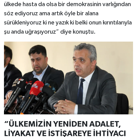
ülkede hasta da olsa bir demokrasinin varlığından
söz ediyoruz ama artık öyle bir alana
sürükleniyoruz ki ne yazık ki belki onun kırıntılarıyla
şu anda uğraşıyoruz” diye konuştu.
“ÜLKEMİZİN YENİDEN ADALET,
LİYAKAT VE İSTİŞAREYE İHTİYACI