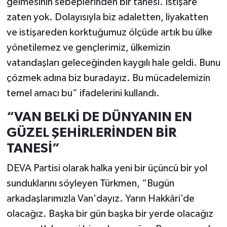
gelmesinin sebeplerinden bir tanesi. İstişare
zaten yok. Dolayısıyla biz adaletten, liyakatten
ve istişareden korktuğumuz ölçüde artık bu ülke
yönetilemez ve gençlerimiz, ülkemizin
vatandaşları geleceğinden kaygılı hale geldi. Bunu
çözmek adına biz buradayız. Bu mücadelemizin
temel amacı bu” ifadelerini kullandı.
“VAN BELKİ DE DÜNYANIN EN
GÜZEL ŞEHİRLERİNDEN BİR
TANESİ”
DEVA Partisi olarak halka yeni bir üçüncü bir yol
sunduklarını söyleyen Türkmen, “Bugün
arkadaşlarımızla Van'dayız. Yarın Hakkâri’de
olacağız. Başka bir gün başka bir yerde olacağız