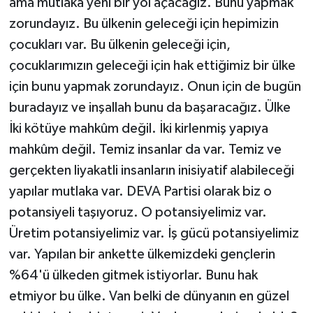
ama mutlaka yeni bir yol açacağız. Bunu yapmak
zorundayız. Bu ülkenin geleceği için hepimizin
çocukları var. Bu ülkenin geleceği için,
çocuklarımızın geleceği için hak ettiğimiz bir ülke
için bunu yapmak zorundayız. Onun için de bugün
buradayız ve inşallah bunu da başaracağız. Ülke
İki kötüye mahkûm değil. İki kirlenmiş yapıya
mahkûm değil. Temiz insanlar da var. Temiz ve
gerçekten liyakatli insanların inisiyatif alabileceği
yapılar mutlaka var. DEVA Partisi olarak biz o
potansiyeli taşıyoruz. O potansiyelimiz var.
Üretim potansiyelimiz var. İş gücü potansiyelimiz
var. Yapılan bir ankette ülkemizdeki gençlerin
%64'ü ülkeden gitmek istiyorlar. Bunu hak
etmiyor bu ülke. Van belki de dünyanın en güzel