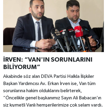
İRVEN: “VAN'IN SORUNLARINI
BİLİYORUM”
Akabinde söz alan DEVA Partisi Halkla İlişkiler
Başkan Yardımcısı Av. Erkan İrven ise, Van tüm
sorunlarına hakim olduklarını belirterek,
“Öncelikle genel başkanımız Sayın Ali Babacan'ın
siz kıymetli Vanlı hemşerilerimize çok selam vardı.