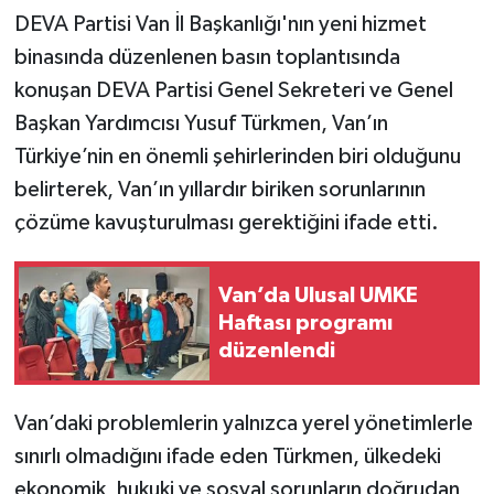
DEVA Partisi Van İl Başkanlığı'nın yeni hizmet
binasında düzenlenen basın toplantısında
konuşan DEVA Partisi Genel Sekreteri ve Genel
Başkan Yardımcısı Yusuf Türkmen, Van’ın
Türkiye’nin en önemli şehirlerinden biri olduğunu
belirterek, Van’ın yıllardır biriken sorunlarının
çözüme kavuşturulması gerektiğini ifade etti.
Van’da Ulusal UMKE
Haftası programı
düzenlendi
Van’daki problemlerin yalnızca yerel yönetimlerle
sınırlı olmadığını ifade eden Türkmen, ülkedeki
ekonomik, hukuki ve sosyal sorunların doğrudan