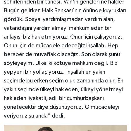
şehirlerinden bir tanesi. Van'ın gençleri ne halde?
Bugün gelirken Halk Bankası'nın önünde kuyrukları
gördük. Sosyal yardımlaşmadan yardım alan,
vatandaşını yardım almayı mahkum eden bir
anlayışı biz hak etmiyoruz. Onun için çalışıyoruz.
Onun için de mücadele edeceğiz inşallah. Hep
beraber de muvaffak olacağız. Son olarak şunu
söyleyeyim. Ülke iki kötüye mahkum değil. Biz
yepyeni bir yol açıyoruz. İnşallah en yakın
seçimde bu erken seçim olur, zamanında olur. En
yakın seçimde ülkeyi hak eden, ülkeyi yönetmeyi
hak eden liyakatli, adil bir cumhurbaşkanı
yönetecektir diye düşünüyoruz. O mücadeleyi
veriyoruz şu anda” dedi.