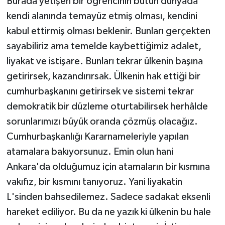
Burada yetişen bir öğrencinin bütün dünyada
kendi alanında temayüz etmiş olması, kendini
kabul ettirmiş olması beklenir. Bunları gerçekten
sayabiliriz ama temelde kaybettiğimiz adalet,
liyakat ve istişare. Bunları tekrar ülkenin başına
getirirsek, kazandırırsak. Ülkenin hak ettiği bir
cumhurbaşkanını getirirsek ve sistemi tekrar
demokratik bir düzleme oturtabilirsek herhâlde
sorunlarımızı büyük oranda çözmüş olacağız.
Cumhurbaşkanlığı Kararnameleriyle yapılan
atamalara bakıyorsunuz. Emin olun hani
Ankara'da olduğumuz için atamaların bir kısmına
vakıfız, bir kısmını tanıyoruz. Yani liyakatin
L'sinden bahsedilemez. Sadece sadakat eksenli
hareket ediliyor. Bu da ne yazık ki ülkenin bu hale