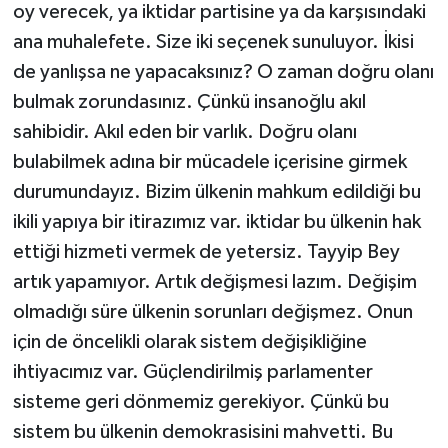
oy verecek, ya iktidar partisine ya da karşısındaki
ana muhalefete. Size iki seçenek sunuluyor. İkisi
de yanlışsa ne yapacaksınız? O zaman doğru olanı
bulmak zorundasınız. Çünkü insanoğlu akıl
sahibidir. Akıl eden bir varlık. Doğru olanı
bulabilmek adına bir mücadele içerisine girmek
durumundayız. Bizim ülkenin mahkum edildiği bu
ikili yapıya bir itirazımız var. iktidar bu ülkenin hak
ettiği hizmeti vermek de yetersiz. Tayyip Bey
artık yapamıyor. Artık değişmesi lazım. Değişim
olmadığı süre ülkenin sorunları değişmez. Onun
için de öncelikli olarak sistem değişikliğine
ihtiyacımız var. Güçlendirilmiş parlamenter
sisteme geri dönmemiz gerekiyor. Çünkü bu
sistem bu ülkenin demokrasisini mahvetti. Bu