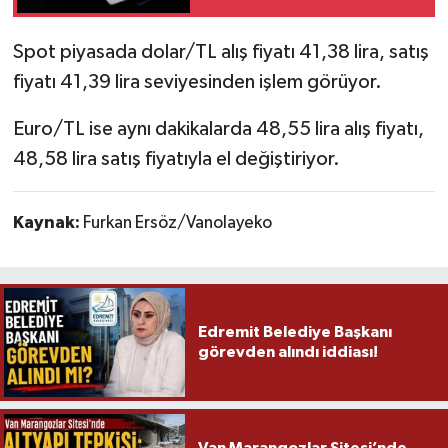
Spot piyasada dolar/TL alış fiyatı 41,38 lira, satış
fiyatı 41,39 lira seviyesinden işlem görüyor.
Euro/TL ise aynı dakikalarda 48,55 lira alış fiyatı,
48,58 lira satış fiyatıyla el değiştiriyor.
Kaynak:
Furkan Ersöz/Vanolayeko
Edremit Belediye Başkanı
görevden alındı iddiası!
Van Marangozlar Sitesi’nde