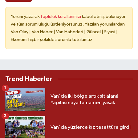
Yorum yazarak
topluluk kurallarımızı
kabul etmiş bulunuyor
ve tüm sorumluluğu üstleniyorsunuz. Yazılan yorumlardan
Van Olay | Van Haber | Van Haberleri | Güncel | Siyasi |
Ekonomi hiçbir şekilde sorumlu tutulamaz.
Trend Haberler
1
Van'da iki bölge artık sit alanı!
Yapılaşmaya tamamen yasak
2
Van'da yüzlerce kız tesettüre girdi