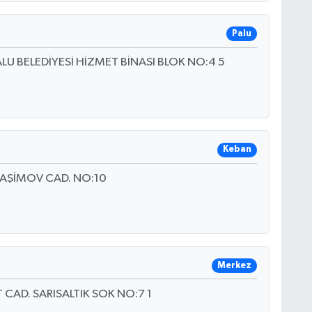
Palu
 BELEDİYESİ HİZMET BİNASI BLOK NO:4 5
Keban
AŞİMOV CAD. NO:10
Merkez
T CAD. SARISALTIK SOK NO:7 1