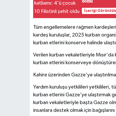
oldu
İçeriği Görüntül
Tüm engellemelere rağmen kardeşleri
kardeş kuruluşlar, 2025 kurban organ
kurban etlerini konserve halinde ulaştı
Verilen kurban vekaletleriyle Mısır'da 
kurban etlerini konserveye dönüştürere
Kahire üzerinden Gazze'ye ulaştırılmak 
Yardım kuruluşu yetkilileri yetkilileri
kurban etlerini Gazze'ye ulaştırmak ger
kurban vekaletleriyle başta Gazze olm
insanlara destek olmak için bağışların