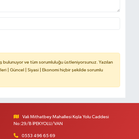
ş bulunuyor ve tüm sorumluluğu üstleniyorsunuz. Yazılan
ri | Güncel | Siyasi | Ekonomi hiçbir şekilde sorumlu
Vali Mithatbey Mahallesi Kışla Yolu Caddesi
No:29/B İPEKYOLU/VAN
0553 496 65 69