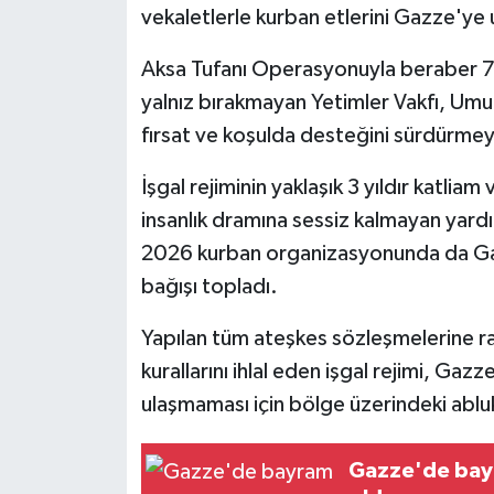
vekaletlerle kurban etlerini Gazze'ye u
Aksa Tufanı Operasyonuyla beraber 7
yalnız bırakmayan Yetimler Vakfı, Um
fırsat ve koşulda desteğini sürdürme
İşgal rejiminin yaklaşık 3 yıldır katl
insanlık dramına sessiz kalmayan yardım
2026 kurban organizasyonunda da Gazz
bağışı topladı.
Yapılan tüm ateşkes sözleşmelerine 
kurallarını ihlal eden işgal rejimi, Gaz
ulaşmaması için bölge üzerindeki ablu
Gazze'de bayra