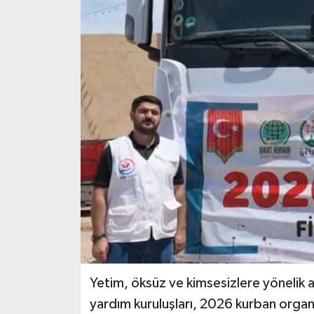
RESMİ İLANLAR
Yetim, öksüz ve kimsesizlere yönelik a
yardım kuruluşları, 2026 kurban organi