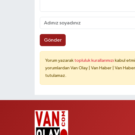
Gönder
Yorum yazarak
topluluk kurallarımızı
kabul etmi
yorumlardan Van Olay | Van Haber | Van Haberle
tutulamaz.