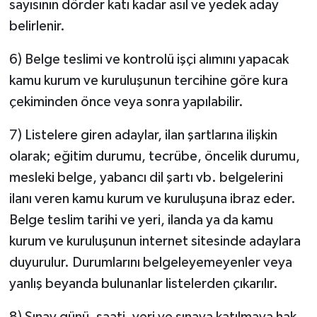
sayısının dörder katı kadar asıl ve yedek aday
belirlenir.
6) Belge teslimi ve kontrolü işçi alımını yapacak
kamu kurum ve kuruluşunun tercihine göre kura
çekiminden önce veya sonra yapılabilir.
7) Listelere giren adaylar, ilan şartlarına ilişkin
olarak; eğitim durumu, tecrübe, öncelik durumu,
mesleki belge, yabancı dil şartı vb. belgelerini
ilanı veren kamu kurum ve kuruluşuna ibraz eder.
Belge teslim tarihi ve yeri, ilanda ya da kamu
kurum ve kuruluşunun internet sitesinde adaylara
duyurulur. Durumlarını belgeleyemeyenler veya
yanlış beyanda bulunanlar listelerden çıkarılır.
8) Sınav günü, saati, yeri ve sınava katılmaya hak