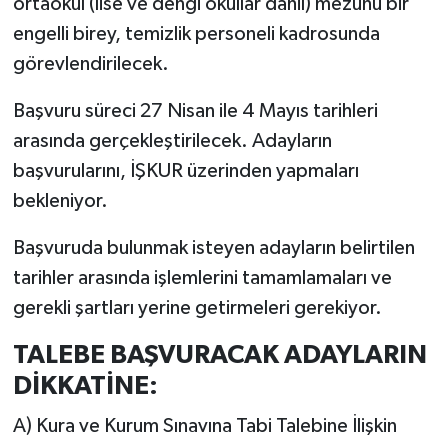
ortaokul (lise ve dengi okullar dahil) mezunu bir
engelli birey, temizlik personeli kadrosunda
görevlendirilecek.
Başvuru süreci 27 Nisan ile 4 Mayıs tarihleri
arasında gerçekleştirilecek. Adayların
başvurularını, İŞKUR üzerinden yapmaları
bekleniyor.
Başvuruda bulunmak isteyen adayların belirtilen
tarihler arasında işlemlerini tamamlamaları ve
gerekli şartları yerine getirmeleri gerekiyor.
TALEBE BAŞVURACAK ADAYLARIN
DİKKATİNE:
A) Kura ve Kurum Sınavına Tabi Talebine İlişkin