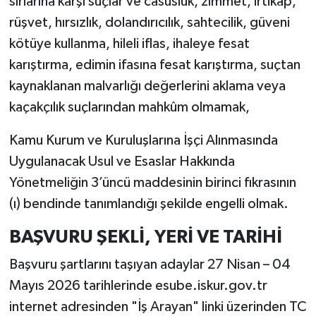
sırlarına karşı suçlar ve casusluk, zimmet, irtikâp,
rüşvet, hırsızlık, dolandırıcılık, sahtecilik, güveni
kötüye kullanma, hileli iflas, ihaleye fesat
karıştırma, edimin ifasına fesat karıştırma, suçtan
kaynaklanan malvarlığı değerlerini aklama veya
kaçakçılık suçlarından mahkûm olmamak,
Kamu Kurum ve Kuruluşlarına İşçi Alınmasında
Uygulanacak Usul ve Esaslar Hakkında
Yönetmeliğin 3’üncü maddesinin birinci fıkrasının
(ı) bendinde tanımlandığı şekilde engelli olmak.
BAŞVURU ŞEKLİ, YERİ VE TARİHİ
Başvuru şartlarını taşıyan adaylar 27 Nisan – 04
Mayıs 2026 tarihlerinde esube.iskur.gov.tr
internet adresinden "İş Arayan" linki üzerinden TC