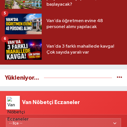
başlayacak?
5
Van’da öğretmen evine 48
personel alımı yapılacak
6
Van’da 3 farklı mahallede kavga!
Çok sayıda yaralı var
Yükleniyor...
Van Nöbetçi Eczaneler