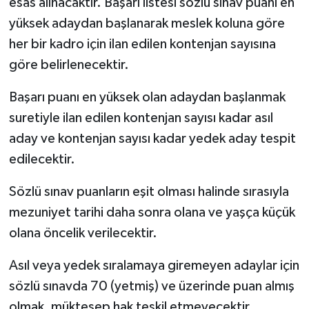
esas alınacaktır. Başarı listesi sözlü sınav puanı en
yüksek adaydan başlanarak meslek koluna göre
her bir kadro için ilan edilen kontenjan sayısına
göre belirlenecektir.
Başarı puanı en yüksek olan adaydan başlanmak
suretiyle ilan edilen kontenjan sayısı kadar asıl
aday ve kontenjan sayısı kadar yedek aday tespit
edilecektir.
Sözlü sınav puanların eşit olması halinde sırasıyla
mezuniyet tarihi daha sonra olana ve yaşça küçük
olana öncelik verilecektir.
Asıl veya yedek sıralamaya giremeyen adaylar için
sözlü sınavda 70 (yetmiş) ve üzerinde puan almış
olmak, müktesep hak teşkil etmeyecektir.