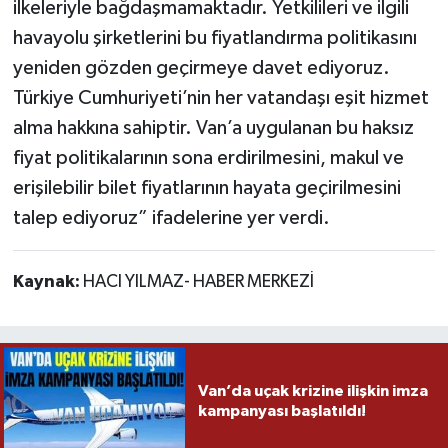
ilkeleriyle bağdaşmamaktadır. Yetkilileri ve ilgili
havayolu şirketlerini bu fiyatlandırma politikasını
yeniden gözden geçirmeye davet ediyoruz.
Türkiye Cumhuriyeti’nin her vatandaşı eşit hizmet
alma hakkına sahiptir. Van’a uygulanan bu haksız
fiyat politikalarının sona erdirilmesini, makul ve
erişilebilir bilet fiyatlarının hayata geçirilmesini
talep ediyoruz” ifadelerine yer verdi.
Kaynak:
HACI YILMAZ- HABER MERKEZİ
Van’da uçak krizine ilişkin imza
kampanyası başlatıldı!