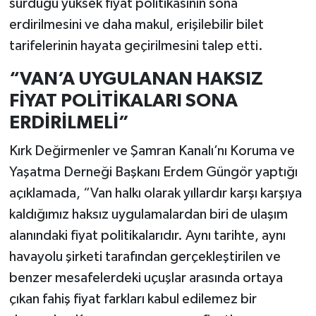
sürdüğü yüksek fiyat politikasının sona
erdirilmesini ve daha makul, erişilebilir bilet
tarifelerinin hayata geçirilmesini talep etti.
“VAN’A UYGULANAN HAKSIZ
FİYAT POLİTİKALARI SONA
ERDİRİLMELİ”
Kırk Değirmenler ve Şamran Kanalı’nı Koruma ve
Yaşatma Derneği Başkanı Erdem Güngör yaptığı
açıklamada, “Van halkı olarak yıllardır karşı karşıya
kaldığımız haksız uygulamalardan biri de ulaşım
alanındaki fiyat politikalarıdır. Aynı tarihte, aynı
havayolu şirketi tarafından gerçekleştirilen ve
benzer mesafelerdeki uçuşlar arasında ortaya
çıkan fahiş fiyat farkları kabul edilemez bir