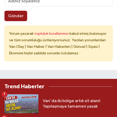
Gönder
Yorum yazarak
topluluk kurallarımızı
kabul etmiş bulunuyor
ve tüm sorumluluğu üstleniyorsunuz. Yazılan yorumlardan
Van Olay | Van Haber | Van Haberleri | Güncel | Siyasi |
Ekonomi hiçbir şekilde sorumlu tutulamaz.
Trend Haberler
1
Van'da iki bölge artık sit alanı!
Yapılaşmaya tamamen yasak