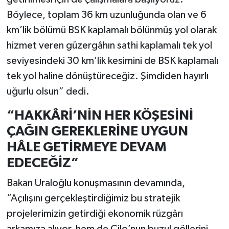
Böylece, toplam 36 km uzunluğunda olan ve 6
km’lik bölümü BSK kaplamalı bölünmüş yol olarak
hizmet veren güzergâhın sathi kaplamalı tek yol
seviyesindeki 30 km’lik kesimini de BSK kaplamalı
tek yol haline dönüştüreceğiz. Şimdiden hayırlı
uğurlu olsun” dedi.
“HAKKÂRİ’NİN HER KÖŞESİNİ
ÇAĞIN GEREKLERİNE UYGUN
HÂLE GETİRMEYE DEVAM
EDECEĞİZ”
Bakan Uraloğlu konuşmasının devamında,
“Açılışını gerçekleştirdiğimiz bu stratejik
projelerimizin getirdiği ekonomik rüzgârı