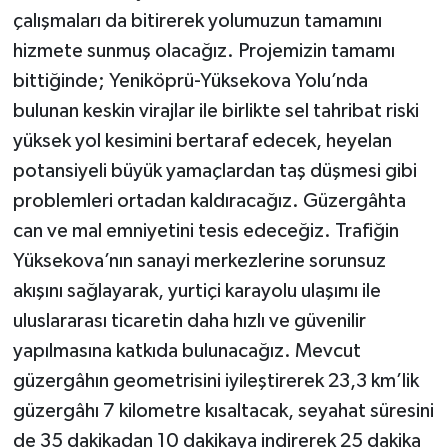
çalışmaları da bitirerek yolumuzun tamamını
hizmete sunmuş olacağız. Projemizin tamamı
bittiğinde; Yeniköprü-Yüksekova Yolu’nda
bulunan keskin virajlar ile birlikte sel tahribat riski
yüksek yol kesimini bertaraf edecek, heyelan
potansiyeli büyük yamaçlardan taş düşmesi gibi
problemleri ortadan kaldıracağız. Güzergâhta
can ve mal emniyetini tesis edeceğiz. Trafiğin
Yüksekova’nın sanayi merkezlerine sorunsuz
akışını sağlayarak, yurtiçi karayolu ulaşımı ile
uluslararası ticaretin daha hızlı ve güvenilir
yapılmasına katkıda bulunacağız. Mevcut
güzergâhın geometrisini iyileştirerek 23,3 km’lik
güzergâhı 7 kilometre kısaltacak, seyahat süresini
de 35 dakikadan 10 dakikaya indirerek 25 dakika