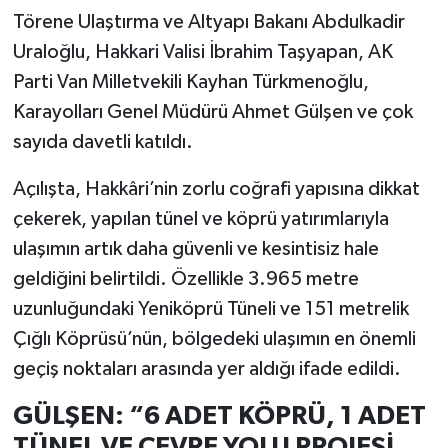
Törene Ulaştırma ve Altyapı Bakanı Abdulkadir
Uraloğlu, Hakkari Valisi İbrahim Taşyapan, AK
Parti Van Milletvekili Kayhan Türkmenoğlu,
Karayolları Genel Müdürü Ahmet Gülşen ve çok
sayıda davetli katıldı.
Açılışta, Hakkâri’nin zorlu coğrafi yapısına dikkat
çekerek, yapılan tünel ve köprü yatırımlarıyla
ulaşımın artık daha güvenli ve kesintisiz hale
geldiğini belirtildi. Özellikle 3.965 metre
uzunluğundaki Yeniköprü Tüneli ve 151 metrelik
Çığlı Köprüsü’nün, bölgedeki ulaşımın en önemli
geçiş noktaları arasında yer aldığı ifade edildi.
GÜLŞEN: “6 ADET KÖPRÜ, 1 ADET
TÜNEL VE ÇEVRE YOLU PROJESİ