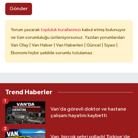
Gönder
Yorum yazarak
topluluk kurallarımızı
kabul etmiş bulunuyor
ve tüm sorumluluğu üstleniyorsunuz. Yazılan yorumlardan
Van Olay | Van Haber | Van Haberleri | Güncel | Siyasi |
Ekonomi hiçbir şekilde sorumlu tutulamaz.
Trend Haberler
1
Van’da görevli doktor ve hastane
çalışanı hayatını kaybetti
2
Van, birçok şehri solladı! Türkiye’de