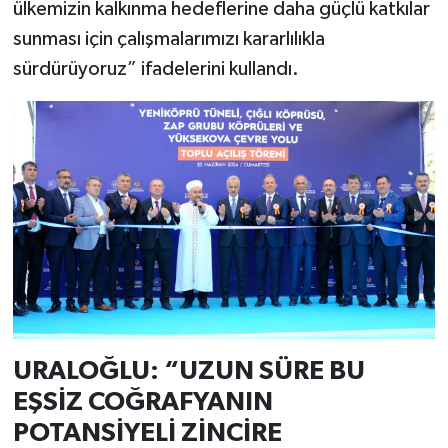
ülkemizin kalkınma hedeflerine daha güçlü katkılar
sunması için çalışmalarımızı kararlılıkla
sürdürüyoruz” ifadelerini kullandı.
URALOĞLU: “UZUN SÜRE BU
EŞSİZ COĞRAFYANIN
POTANSİYELİ ZİNCİRE