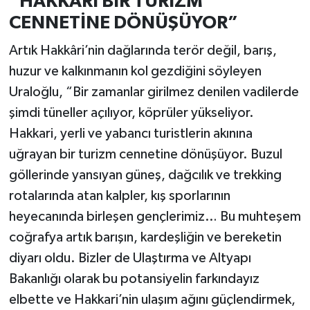
“HAKKARİ BİR TURİZM
CENNETİNE DÖNÜŞÜYOR”
Artık Hakkâri’nin dağlarında terör değil, barış,
huzur ve kalkınmanın kol gezdiğini söyleyen
Uraloğlu, “Bir zamanlar girilmez denilen vadilerde
şimdi tüneller açılıyor, köprüler yükseliyor.
Hakkari, yerli ve yabancı turistlerin akınına
uğrayan bir turizm cennetine dönüşüyor. Buzul
göllerinde yansıyan güneş, dağcılık ve trekking
rotalarında atan kalpler, kış sporlarının
heyecanında birleşen gençlerimiz… Bu muhteşem
coğrafya artık barışın, kardeşliğin ve bereketin
diyarı oldu. Bizler de Ulaştırma ve Altyapı
Bakanlığı olarak bu potansiyelin farkındayız
elbette ve Hakkari’nin ulaşım ağını güçlendirmek,