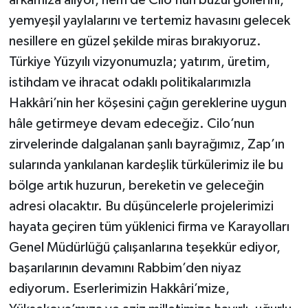
arkamıza alıyor, hem de Cilo’nun buzul göllerini,
yemyeşil yaylalarını ve tertemiz havasını gelecek
nesillere en güzel şekilde miras bırakıyoruz.
Türkiye Yüzyılı vizyonumuzla; yatırım, üretim,
istihdam ve ihracat odaklı politikalarımızla
Hakkâri’nin her köşesini çağın gereklerine uygun
hâle getirmeye devam edeceğiz. Cilo’nun
zirvelerinde dalgalanan şanlı bayrağımız, Zap’ın
sularında yankılanan kardeşlik türkülerimiz ile bu
bölge artık huzurun, bereketin ve geleceğin
adresi olacaktır. Bu düşüncelerle projelerimizi
hayata geçiren tüm yüklenici firma ve Karayolları
Genel Müdürlüğü çalışanlarına teşekkür ediyor,
başarılarının devamını Rabbim’den niyaz
ediyorum. Eserlerimizin Hakkâri’mize,