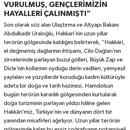
VURULMUŞ, GENÇLERİMİZİN
HAYALLERİ ÇALINMIŞTI”
Son olarak söz alan Ulaştırma ve Altyapı Bakanı
Abdulkadir Uraloğlu, Hakkari’nin uzun yıllar
terörün gölgesinde kaldığını belirterek, “Hakkâri,
el değmemiş dağlarının ihtişamı, Cilo Dağları’nın
zirvelerinde parlayan buzul gölleri, Büyük Zap ve
Dicle’nin kollarının oyduğu derin vadileri, yemyeşil
yaylaları ve yüzyıllardır koruduğu kadim kültürüyle
adeta bir doğa ve tarih hazinesi. Hamdolsun
bugün terörün karanlık gölgesinden kurtularak
doğa turizminin parlayan yıldızı hâline gelen
Hakkâri’miz, Türkiye’nin ve dünyanın dört bir
yanından misafirleri ağırlıyor. Uzun yıllar terörün
gölgesinde kalan bu eşsiz coğrafyanın potansiyeli