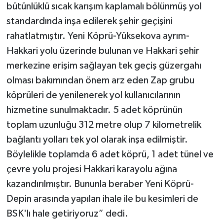
bütünlüklü sıcak karışım kaplamalı bölünmüş yol
standardında inşa edilerek şehir geçişini
rahatlatmıştır. Yeni Köprü-Yüksekova ayrım-
Hakkari yolu üzerinde bulunan ve Hakkari şehir
merkezine erişim sağlayan tek geçiş güzergahı
olması bakımından önem arz eden Zap grubu
köprüleri de yenilenerek yol kullanıcılarının
hizmetine sunulmaktadır. 5 adet köprünün
toplam uzunluğu 312 metre olup 7 kilometrelik
bağlantı yolları tek yol olarak inşa edilmiştir.
Böylelikle toplamda 6 adet köprü, 1 adet tünel ve
çevre yolu projesi Hakkari karayolu ağına
kazandırılmıştır. Bununla beraber Yeni Köprü-
Depin arasında yapılan ihale ile bu kesimleri de
BSK'lı hale getiriyoruz” dedi.