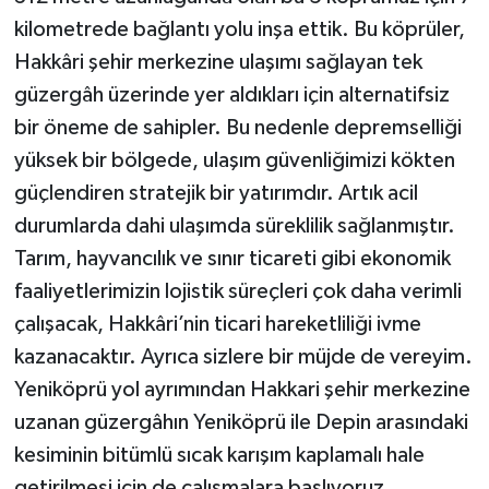
kilometrede bağlantı yolu inşa ettik. Bu köprüler,
Hakkâri şehir merkezine ulaşımı sağlayan tek
güzergâh üzerinde yer aldıkları için alternatifsiz
bir öneme de sahipler. Bu nedenle depremselliği
yüksek bir bölgede, ulaşım güvenliğimizi kökten
güçlendiren stratejik bir yatırımdır. Artık acil
durumlarda dahi ulaşımda süreklilik sağlanmıştır.
Tarım, hayvancılık ve sınır ticareti gibi ekonomik
faaliyetlerimizin lojistik süreçleri çok daha verimli
çalışacak, Hakkâri’nin ticari hareketliliği ivme
kazanacaktır. Ayrıca sizlere bir müjde de vereyim.
Yeniköprü yol ayrımından Hakkari şehir merkezine
uzanan güzergâhın Yeniköprü ile Depin arasındaki
kesiminin bitümlü sıcak karışım kaplamalı hale
getirilmesi için de çalışmalara başlıyoruz.