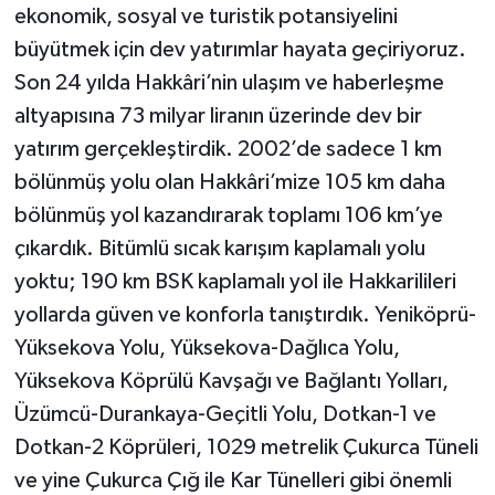
ekonomik, sosyal ve turistik potansiyelini
büyütmek için dev yatırımlar hayata geçiriyoruz.
Son 24 yılda Hakkâri’nin ulaşım ve haberleşme
altyapısına 73 milyar liranın üzerinde dev bir
yatırım gerçekleştirdik. 2002’de sadece 1 km
bölünmüş yolu olan Hakkâri’mize 105 km daha
bölünmüş yol kazandırarak toplamı 106 km’ye
çıkardık. Bitümlü sıcak karışım kaplamalı yolu
yoktu; 190 km BSK kaplamalı yol ile Hakkarilileri
yollarda güven ve konforla tanıştırdık. Yeniköprü-
Yüksekova Yolu, Yüksekova-Dağlıca Yolu,
Yüksekova Köprülü Kavşağı ve Bağlantı Yolları,
Üzümcü-Durankaya-Geçitli Yolu, Dotkan-1 ve
Dotkan-2 Köprüleri, 1029 metrelik Çukurca Tüneli
ve yine Çukurca Çığ ile Kar Tünelleri gibi önemli