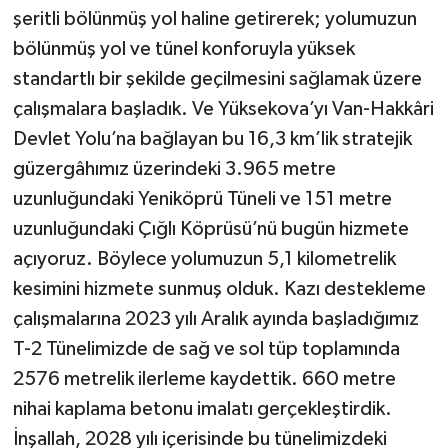
şeritli bölünmüş yol haline getirerek; yolumuzun
bölünmüş yol ve tünel konforuyla yüksek
standartlı bir şekilde geçilmesini sağlamak üzere
çalışmalara başladık. Ve Yüksekova’yı Van-Hakkâri
Devlet Yolu’na bağlayan bu 16,3 km’lik stratejik
güzergâhımız üzerindeki 3.965 metre
uzunluğundaki Yeniköprü Tüneli ve 151 metre
uzunluğundaki Çığlı Köprüsü’nü bugün hizmete
açıyoruz. Böylece yolumuzun 5,1 kilometrelik
kesimini hizmete sunmuş olduk. Kazı destekleme
çalışmalarına 2023 yılı Aralık ayında başladığımız
T-2 Tünelimizde de sağ ve sol tüp toplamında
2576 metrelik ilerleme kaydettik. 660 metre
nihai kaplama betonu imalatı gerçekleştirdik.
İnşallah, 2028 yılı içerisinde bu tünelimizdeki