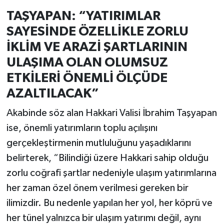
TAŞYAPAN: “YATIRIMLAR
SAYESİNDE ÖZELLİKLE ZORLU
İKLİM VE ARAZİ ŞARTLARININ
ULAŞIMA OLAN OLUMSUZ
ETKİLERİ ÖNEMLİ ÖLÇÜDE
AZALTILACAK”
Akabinde söz alan Hakkari Valisi İbrahim Taşyapan
ise, önemli yatırımların toplu açılışını
gerçekleştirmenin mutluluğunu yaşadıklarını
belirterek, “Bilindiği üzere Hakkari sahip olduğu
zorlu coğrafi şartlar nedeniyle ulaşım yatırımlarına
her zaman özel önem verilmesi gereken bir
ilimizdir. Bu nedenle yapılan her yol, her köprü ve
her tünel yalnızca bir ulaşım yatırımı değil, aynı