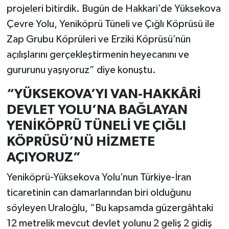
projeleri bitirdik. Bugün de Hakkari’de Yüksekova
Çevre Yolu, Yeniköprü Tüneli ve Çığlı Köprüsü ile
Zap Grubu Köprüleri ve Erziki Köprüsü’nün
açılışlarını gerçekleştirmenin heyecanını ve
gururunu yaşıyoruz” diye konuştu.
“YÜKSEKOVA’YI VAN-HAKKÂRİ
DEVLET YOLU’NA BAĞLAYAN
YENİKÖPRÜ TÜNELİ VE ÇIĞLI
KÖPRÜSÜ’NÜ HİZMETE
AÇIYORUZ”
Yeniköprü-Yüksekova Yolu’nun Türkiye-İran
ticaretinin can damarlarından biri olduğunu
söyleyen Uraloğlu, “Bu kapsamda güzergâhtaki
12 metrelik mevcut devlet yolunu 2 geliş 2 gidiş