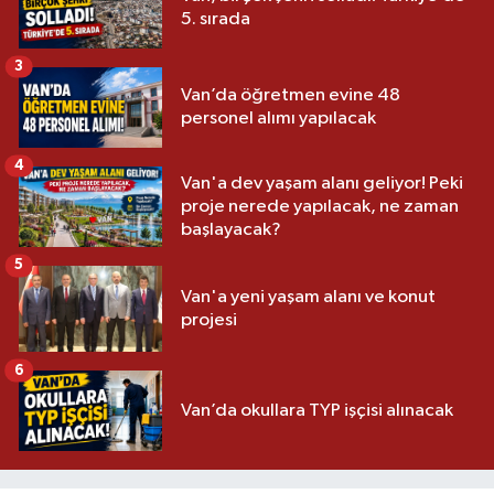
5. sırada
3
Van’da öğretmen evine 48
personel alımı yapılacak
4
Van'a dev yaşam alanı geliyor! Peki
proje nerede yapılacak, ne zaman
başlayacak?
5
Van'a yeni yaşam alanı ve konut
projesi
6
Van’da okullara TYP işçisi alınacak