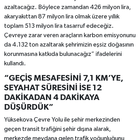
azaltacağız. Böylece zamandan 426 milyon lira,
akaryakıttan 87 milyon lira olmak üzere yıllık
toplam 513 milyon lira tasarruf edeceğiz.
Çevreye zarar veren araçların karbon emisyonunu
da 4.132 ton azaltarak şehrimizin eşsiz doğasının
korunmasına katkıda bulunacağız” ifadelerini
kullandı.
“GEÇİŞ MESAFESİNİ 7,1 KM’YE,
SEYAHAT SÜRESİNİ İSE 12
DAKİKADAN 4 DAKİKAYA
DÜŞÜRDÜK”
Yüksekova Çevre Yolu ile şehir merkezinden
geçen transit trafiğini şehir dışına alarak,
merkezde meydana gelen trafik yoğunluğunu