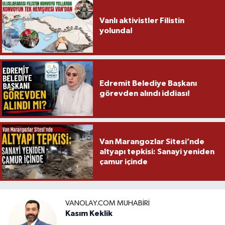
Vanlı aktivistler Filistin
yolunda!
Edremit Belediye Başkanı
görevden alındı iddiası!
Van Marangozlar Sitesi’nde
altyapı tepkisi: Sanayi yeniden
çamur içinde
VANOLAY.COM MUHABIRI
Kasım Keklik