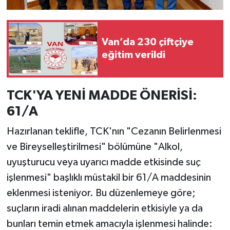
Van’da 230 çiftçiye
eğitim verildi
TCK'YA YENİ MADDE ÖNERİSİ:
61/A
Hazırlanan teklifle, TCK'nın "Cezanın Belirlenmesi
ve Bireyselleştirilmesi" bölümüne "Alkol,
uyuşturucu veya uyarıcı madde etkisinde suç
işlenmesi" başlıklı müstakil bir 61/A maddesinin
eklenmesi isteniyor. Bu düzenlemeye göre;
suçların iradi alınan maddelerin etkisiyle ya da
bunları temin etmek amacıyla işlenmesi halinde: