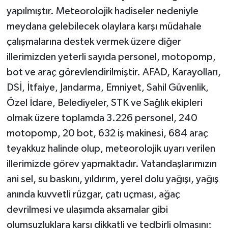
yapılmıştır. Meteorolojik hadiseler nedeniyle
meydana gelebilecek olaylara karşı müdahale
çalışmalarına destek vermek üzere diğer
illerimizden yeterli sayıda personel, motopomp,
bot ve araç görevlendirilmiştir. AFAD, Karayolları,
DSİ, İtfaiye, Jandarma, Emniyet, Sahil Güvenlik,
Özel İdare, Belediyeler, STK ve Sağlık ekipleri
olmak üzere toplamda 3.226 personel, 240
motopomp, 20 bot, 632 iş makinesi, 684 araç
teyakkuz halinde olup, meteorolojik uyarı verilen
illerimizde görev yapmaktadır. Vatandaşlarımızın
ani sel, su baskını, yıldırım, yerel dolu yağışı, yağış
anında kuvvetli rüzgar, çatı uçması, ağaç
devrilmesi ve ulaşımda aksamalar gibi
olumsuzluklara karşı dikkatli ve tedbirli olmasını;