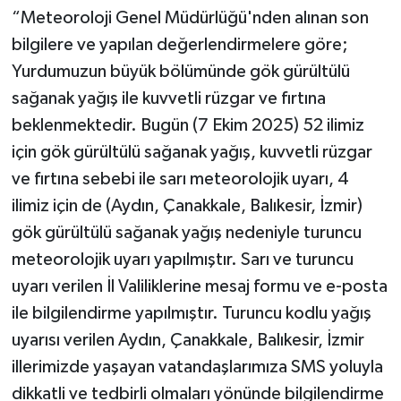
“Meteoroloji Genel Müdürlüğü'nden alınan son
bilgilere ve yapılan değerlendirmelere göre;
Yurdumuzun büyük bölümünde gök gürültülü
sağanak yağış ile kuvvetli rüzgar ve fırtına
beklenmektedir. Bugün (7 Ekim 2025) 52 ilimiz
için gök gürültülü sağanak yağış, kuvvetli rüzgar
ve fırtına sebebi ile sarı meteorolojik uyarı, 4
ilimiz için de (Aydın, Çanakkale, Balıkesir, İzmir)
gök gürültülü sağanak yağış nedeniyle turuncu
meteorolojik uyarı yapılmıştır. Sarı ve turuncu
uyarı verilen İl Valiliklerine mesaj formu ve e-posta
ile bilgilendirme yapılmıştır. Turuncu kodlu yağış
uyarısı verilen Aydın, Çanakkale, Balıkesir, İzmir
illerimizde yaşayan vatandaşlarımıza SMS yoluyla
dikkatli ve tedbirli olmaları yönünde bilgilendirme