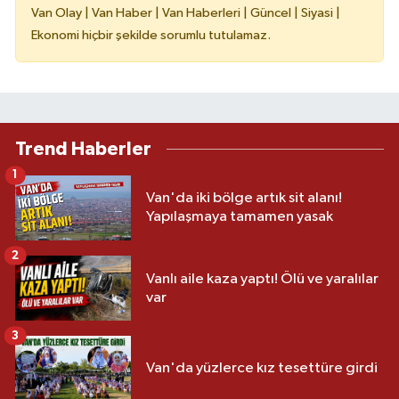
Van Olay | Van Haber | Van Haberleri | Güncel | Siyasi |
Ekonomi hiçbir şekilde sorumlu tutulamaz.
Trend Haberler
1
Van'da iki bölge artık sit alanı!
Yapılaşmaya tamamen yasak
2
Vanlı aile kaza yaptı! Ölü ve yaralılar
var
3
Van'da yüzlerce kız tesettüre girdi