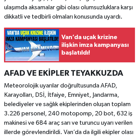
ulaşımda aksamalar gibi olası olumsuzluklara karşı
dikkatli ve tedbirli olmaları konusunda uyardı.
Van’da uçak krizine
ilişkin imza kampanyası
başlatıldı!
AFAD VE EKİPLER TEYAKKUZDA
Meteorolojik uyarılar doğrultusunda AFAD,
Karayolları, DSİ, İtfaiye, Emniyet, Jandarma,
belediyeler ve sağlık ekiplerinden oluşan toplam
3.226 personel, 240 motopomp, 20 bot, 632 iş
makinesi ve 684 araç sarı ve turuncu uyarı verilen
illerde görevlendirildi. Van’da da ilgili ekipler olası