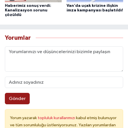
Haberimiz sonuç verdi:
Van’da uçak krizine ilişkin
Kanalizasyon sorunu
imza kampanyası başlatıldı!
çözüldü
Yorumlar
Gönder
Yorum yazarak
topluluk kurallarımızı
kabul etmiş bulunuyor
ve tüm sorumluluğu üstleniyorsunuz. Yazılan yorumlardan