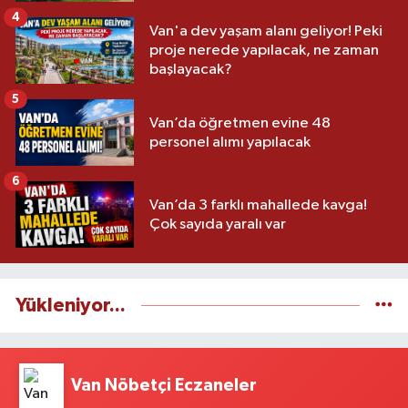
4
Van'a dev yaşam alanı geliyor! Peki
proje nerede yapılacak, ne zaman
başlayacak?
5
Van’da öğretmen evine 48
personel alımı yapılacak
6
Van’da 3 farklı mahallede kavga!
Çok sayıda yaralı var
Yükleniyor...
Van Nöbetçi Eczaneler