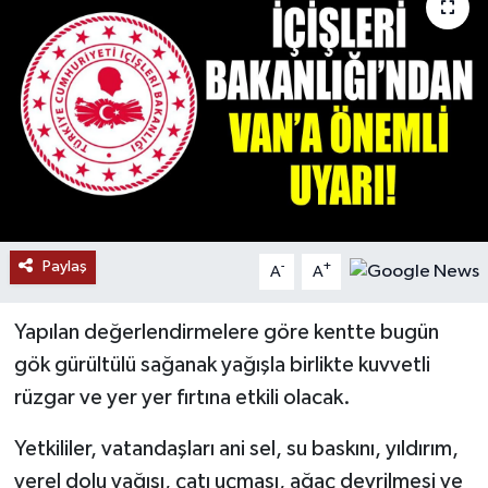
RESMİ İLANLAR
Paylaş
-
+
A
A
Yapılan değerlendirmelere göre kentte bugün
gök gürültülü sağanak yağışla birlikte kuvvetli
rüzgar ve yer yer fırtına etkili olacak.
Yetkililer, vatandaşları ani sel, su baskını, yıldırım,
yerel dolu yağışı, çatı uçması, ağaç devrilmesi ve