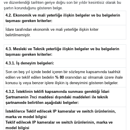
ve düzenlendiği tarihten geriye doğru son bir yıldır kesintisiz olarak bu
şartın korunduğunu gösteren belge.
4.2. Ekonomik ve mali yeterliğe ilişkin belgeler ve bu belgelerin
taşıması gereken kriterler:
İdare tarafından ekonomik ve mali yeterliğe ilişkin kriter
belirtilmemiştir.
4.3. Mesleki ve Teknik yeterliğe ilişkin belgeler ve bu belgelerin
taşıması gereken kriterler:
4.3.1. İş deneyim belgeleri:
Son on beş yıl içinde bedel içeren bir sözleşme kapsamında taahhüt
edilen ve teklif edilen bedelin
% 80
oranından az olmamak üzere ihale
konusu iş veya benzer işlere ilişkin iş deneyimini gösteren belgeler.
4.3.2. İsteklinin teklifi kapsamında sunması gerektiği İdari
Şartnamenin 7nci maddesi dışındaki maddeleri ile teknik
şartnamede belirtilen aşağıdaki belgeler:
İsteklilerce Teklif edilecek IP kameralar ve switch ürünlerinin,
marka ve model bilgisi
Teklif edilecek IP kameralar ve switch ürünlerinin, marka ve
model bilgisi