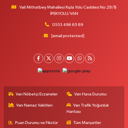
Vali Mithatbey Mahallesi Kışla Yolu Caddesi No:29/B
İPEKYOLU/VAN
0553 496 65 69
[email protected]
Van Nöbetçi Eczaneler
Van Hava Durumu
Van Namaz Vakitleri
Van Trafik Yoğunluk
Haritası
Puan Durumu ve Fikstür
Tüm Manşetler