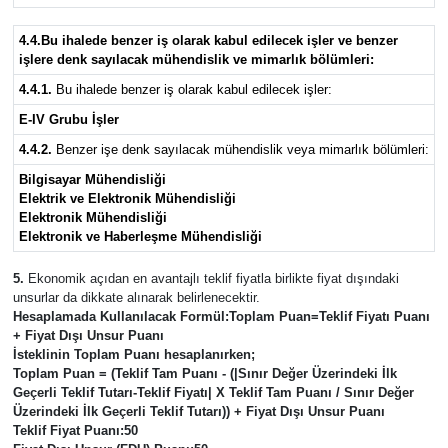
4.4.Bu ihalede benzer iş olarak kabul edilecek işler ve benzer
işlere denk sayılacak mühendislik ve mimarlık bölümleri:
4.4.1.
Bu ihalede benzer iş olarak kabul edilecek işler:
E-IV Grubu İşler
4.4.2.
Benzer işe denk sayılacak mühendislik veya mimarlık bölümleri:
Bilgisayar Mühendisliği
Elektrik ve Elektronik Mühendisliği
Elektronik Mühendisliği
Elektronik ve Haberleşme Mühendisliği
5.
Ekonomik açıdan en avantajlı teklif fiyatla birlikte fiyat dışındaki
unsurlar da dikkate alınarak belirlenecektir.
Hesaplamada Kullanılacak Formül:
Toplam Puan=Teklif Fiyatı Puanı
+ Fiyat Dışı Unsur Puanı
İsteklinin Toplam Puanı hesaplanırken;
Toplam Puan = (Teklif Tam Puanı - (|Sınır Değer Üzerindeki İlk
Geçerli Teklif Tutarı-Teklif Fiyatı| X Teklif Tam Puanı / Sınır Değer
Üzerindeki İlk Geçerli Teklif Tutarı)) + Fiyat Dışı Unsur Puanı
Teklif Fiyat Puanı:
50