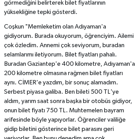
görmediğini belirterek bilet fiyatlarının
yüksekliğine tepki gösterdi.
Coşkun "Memleketim olan Adıyaman'a
gidiyorum. Burada okuyorum, öğrenciyim. Ailemi
çok özledim. Annemi çok seviyorum, buradan
selamlarımı iletiyorum. Bilet fiyatları pahalı.
Buradan Gaziantep'e 400 kilometre, Adıyaman'a
200 kilometre olmasına rağmen bilet fiyatları
aynı. CİMER'e yazdım, bir sonuç alamadım.
Serbest piyasa galiba. Ben bileti 500 TL'ye
aldım, yarım saat sonra başka bir otobüs gidiyor,
onun bilet fiyatı 750 TL. Muhtemelen bayram
arifesinde böyle yapıyorlar. Öğrenciler valiliğe
gidip biletini gösterince bilet parasını geri
veriyorlar. Ben bunu denedim ama çok