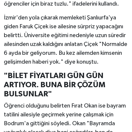
öğrenciler için biraz tuzlu." ifadelerini kullandı.
İzmir'den yola çıkarak memleketi Şanlıurfa'ya
giden Faruk Çiçek ise ailesine sürpriz yapacağını
belirtti. Üniversite eğitimi nedeniyle uzun süredir
ailesinden uzak kaldığını anlatan Çiçek "Normalde
6 ayda bir geliyorum. Bu kez ailemden kimsenin
gelişimden haberi yok." diye konuştu.
"BİLET FİYATLARI GÜN GÜN
ARTIYOR. BUNA BİR ÇÖZÜM
BULSUNLAR"
Öğrenci olduğunu belirten Fırat Okan ise bayram
tatilini ailesiyle geçirmek yerine çalışmak için
Bodrum'a gittiğini söyledi. Okan "Bayramda