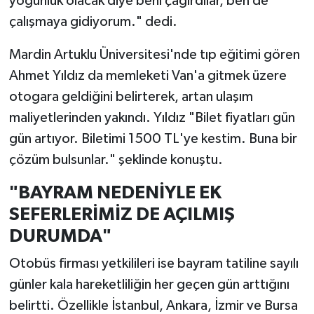
yoğunluk olacak diye beni çağırdılar, ben de
çalışmaya gidiyorum." dedi.
Mardin Artuklu Üniversitesi'nde tıp eğitimi gören
Ahmet Yıldız da memleketi Van'a gitmek üzere
otogara geldiğini belirterek, artan ulaşım
maliyetlerinden yakındı. Yıldız "Bilet fiyatları gün
gün artıyor. Biletimi 1500 TL'ye kestim. Buna bir
çözüm bulsunlar." şeklinde konuştu.
"BAYRAM NEDENİYLE EK
SEFERLERİMİZ DE AÇILMIŞ
DURUMDA"
Otobüs firması yetkilileri ise bayram tatiline sayılı
günler kala hareketliliğin her geçen gün arttığını
belirtti. Özellikle İstanbul, Ankara, İzmir ve Bursa