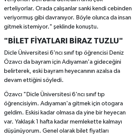
erteliyorlar. Orada çalışanlar sanki kendi cebinden
veriyormuş gibi davranıyor. Böyle olunca da insan
gitmek istemiyor." şeklinde konuştu.
"BİLET FİYATLARI BİRAZ TUZLU"
Dicle Üniversitesi 6'ncı sınıf tıp öğrencisi Deniz
Özavcı da bayram için Adıyaman'a gideceğini
belirterek, eski bayram heyecanının azalsa da
devam ettiğini söyledi.
Özavcı "Dicle Üniversitesi 6'ncı sınıf tıp
öğrencisiyim. Adıyaman'a gitmek için otogara
geldim. Eskisi kadar olmasa da yine bir heyecan
var. Yaklaşık 1 hafta kadar memlekette kalmayı
düşünüyorum. Genel olarak bilet fiyatları