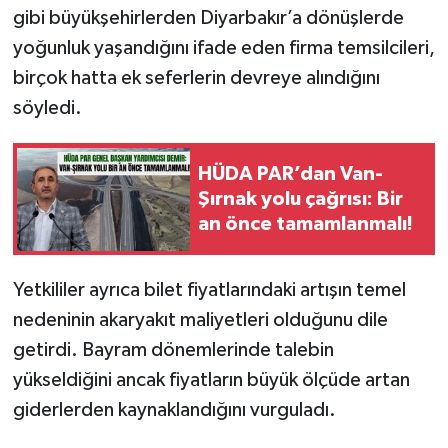
gibi büyükşehirlerden Diyarbakır’a dönüşlerde
yoğunluk yaşandığını ifade eden firma temsilcileri,
birçok hatta ek seferlerin devreye alındığını
söyledi.
HÜDA PAR’dan Van-
Şırnak yolu çağrısı: Bir
an önce tamamlanmalı!
Yetkililer ayrıca bilet fiyatlarındaki artışın temel
nedeninin akaryakıt maliyetleri olduğunu dile
getirdi. Bayram dönemlerinde talebin
yükseldiğini ancak fiyatların büyük ölçüde artan
giderlerden kaynaklandığını vurguladı.