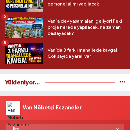
personel alımı yapılacak
5
Van'a dev yaşam alanı geliyor! Peki
proje nerede yapılacak, ne zaman
başlayacak?
6
Van’da 3 farklı mahallede kavga!
Çok sayıda yaralı var
Yükleniyor...
Van Nöbetçi Eczaneler