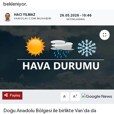
bekleniyor.
RESMİ İLANLAR
HACI YILMAZ
26.05.2026 - 10:46
VANOLAY.COM MUHABIRI
YAYINLANMA
Paylaş
-
+
A
A
Doğu Anadolu Bölgesi ile birlikte Van’da da