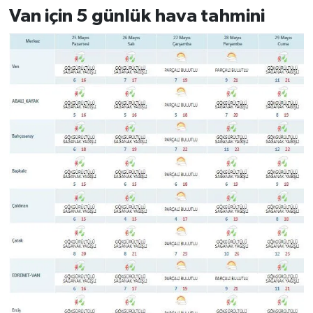
Van için 5 günlük hava tahmini