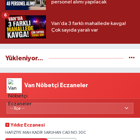
personel alımı yapılacak
6
Van’da 3 farklı mahallede kavga!
Çok sayıda yaralı var
Yükleniyor...
Van Nöbetçi Eczaneler
Yıldız Eczanesi
HAFIZİYE MAH.KADİR SARUHAN CAD.NO:30C