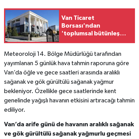
Van Ticaret
Borsası'ndan
'toplumsal bütünleşme'
kanun teklifine destek
Meteoroloji 14. Bölge Müdürlüğü tarafından
yayımlanan 5 günlük hava tahmin raporuna göre
Van’da öğle ve gece saatleri arasında aralıklı
sağanak ve gök gürültülü sağanak yağmur
bekleniyor. Özellikle gece saatlerinde kent
genelinde yağışlı havanın etkisini artıracağı tahmin
ediliyor.
Van’da arife günü de havanın aralıklı sağanak
ve gök gürültülü sağanak yağmurlu geçmesi