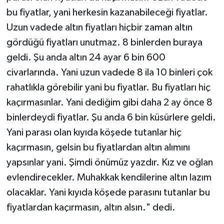
bu fiyatlar, yani herkesin kazanabileceği fiyatlar.
Uzun vadede altın fiyatları hiçbir zaman altın
gördüğü fiyatları unutmaz. 8 binlerden buraya
geldi. Şu anda altın 24 ayar 6 bin 600
civarlarında. Yani uzun vadede 8 ila 10 binleri çok
rahatlıkla görebilir yani bu fiyatlar. Bu fiyatları hiç
kaçırmasınlar. Yani dediğim gibi daha 2 ay önce 8
binlerdeydi fiyatlar. Şu anda 6 bin küsürlere geldi.
Yani parası olan kıyıda köşede tutanlar hiç
kaçırmasın, gelsin bu fiyatlardan altın alımını
yapsınlar yani. Şimdi önümüz yazdır. Kız ve oğlan
evlendirecekler. Muhakkak kendilerine altın lazım
olacaklar. Yani kıyıda köşede parasını tutanlar bu
fiyatlardan kaçırmasın, altın alsın." dedi.