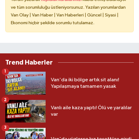
ve tüm sorumluluğu üstleniyorsunuz. Yazılan yorumlardan
Van Olay | Van Haber | Van Haberleri | Güncel | Siyasi |
Ekonomi hiçbir şekilde sorumlu tutulamaz.
Trend Haberler
1
Van'da iki bölge artık sit alanı!
Yapılaşmaya tamamen yasak
2
Vanlı aile kaza yaptı! Ölü ve yaralılar
var
3