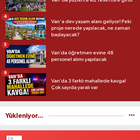
Van'da yüzlerce kız tesettüre girdi
4
Van'a dev yaşam alanı geliyor! Peki
proje nerede yapılacak, ne zaman
başlayacak?
5
Van’da öğretmen evine 48
personel alımı yapılacak
6
Van’da 3 farklı mahallede kavga!
Çok sayıda yaralı var
Yükleniyor...