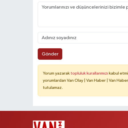
Gönder
Yorum yazarak
topluluk kurallarımızı
kabul etmi
yorumlardan Van Olay | Van Haber | Van Haberle
tutulamaz.