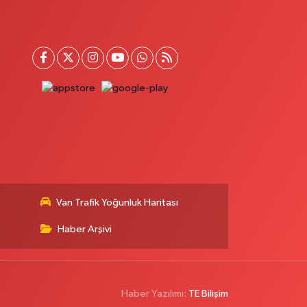
Van Trafik Yoğunluk Haritası
Haber Arşivi
Haber Yazılımı:
TE Bilişim