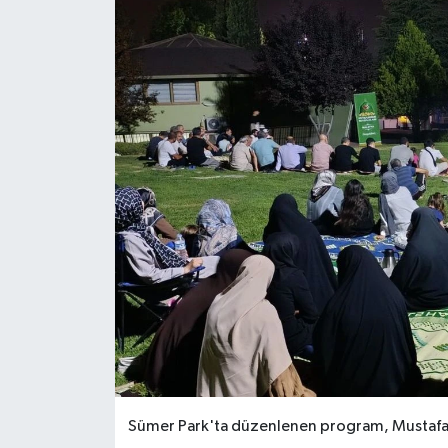
RESMİ İLANLAR
Sümer Park'ta düzenlenen program, Mustafa Ul