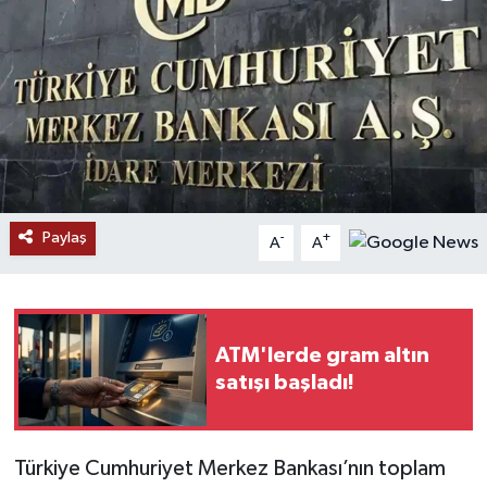
RESMİ İLANLAR
Paylaş
-
+
A
A
ATM'lerde gram altın
satışı başladı!
Türkiye Cumhuriyet Merkez Bankası’nın toplam