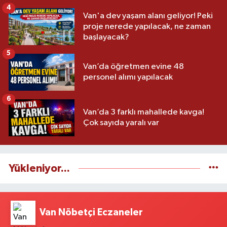
4
Van'a dev yaşam alanı geliyor! Peki
proje nerede yapılacak, ne zaman
başlayacak?
5
Van’da öğretmen evine 48
personel alımı yapılacak
6
Van’da 3 farklı mahallede kavga!
Çok sayıda yaralı var
Yükleniyor...
Van Nöbetçi Eczaneler