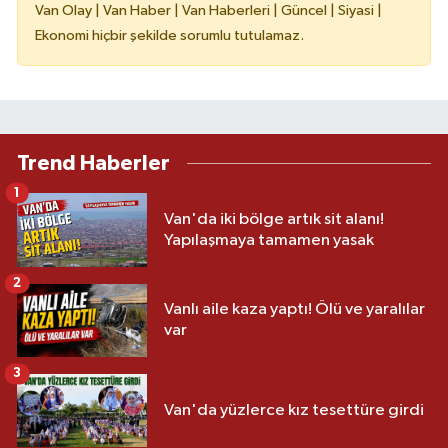
Van Olay | Van Haber | Van Haberleri | Güncel | Siyasi |
Ekonomi hiçbir şekilde sorumlu tutulamaz.
Trend Haberler
1
Van'da iki bölge artık sit alanı!
Yapılaşmaya tamamen yasak
2
Vanlı aile kaza yaptı! Ölü ve yaralılar
var
3
Van'da yüzlerce kız tesettüre girdi