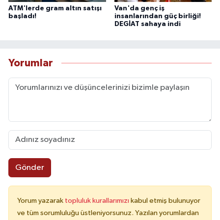
ATM'lerde gram altın satışı
Van'da genç iş
başladı!
insanlarından güç birliği!
DEGİAT sahaya indi
Yorumlar
Gönder
Yorum yazarak
topluluk kurallarımızı
kabul etmiş bulunuyor
ve tüm sorumluluğu üstleniyorsunuz. Yazılan yorumlardan