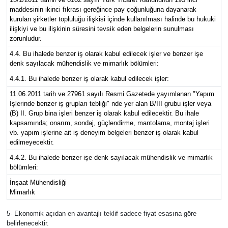
maddesinin ikinci fıkrası gereğince pay çoğunluğuna dayanarak
kurulan şirketler topluluğu ilişkisi içinde kullanılması halinde bu hukuki
ilişkiyi ve bu ilişkinin süresini tevsik eden belgelerin sunulması
zorunludur.
4.4. Bu ihalede benzer iş olarak kabul edilecek işler ve benzer işe
denk sayılacak mühendislik ve mimarlık bölümleri:
4.4.1. Bu ihalede benzer iş olarak kabul edilecek işler:
11.06.2011 tarih ve 27961 sayılı Resmi Gazetede yayımlanan "Yapım
İşlerinde benzer iş grupları tebliği" nde yer alan B/III grubu işler veya
(B) II. Grup bina işleri benzer iş olarak kabul edilecektir. Bu ihale
kapsamında; onarım, sondaj, güçlendirme, mantolama, montaj işleri
vb. yapım işlerine ait iş deneyim belgeleri benzer iş olarak kabul
edilmeyecektir.
4.4.2. Bu ihalede benzer işe denk sayılacak mühendislik ve mimarlık
bölümleri:
İnşaat Mühendisliği
Mimarlık
5- Ekonomik açıdan en avantajlı teklif sadece fiyat esasına göre
belirlenecektir.