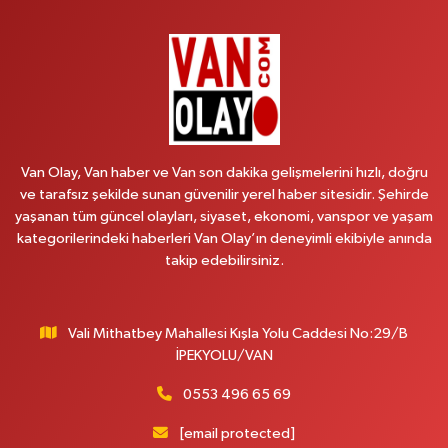
Van Olay, Van haber ve Van son dakika gelişmelerini hızlı, doğru
ve tarafsız şekilde sunan güvenilir yerel haber sitesidir. Şehirde
yaşanan tüm güncel olayları, siyaset, ekonomi, vanspor ve yaşam
kategorilerindeki haberleri Van Olay’ın deneyimli ekibiyle anında
takip edebilirsiniz.
Vali Mithatbey Mahallesi Kışla Yolu Caddesi No:29/B
İPEKYOLU/VAN
0553 496 65 69
[email protected]