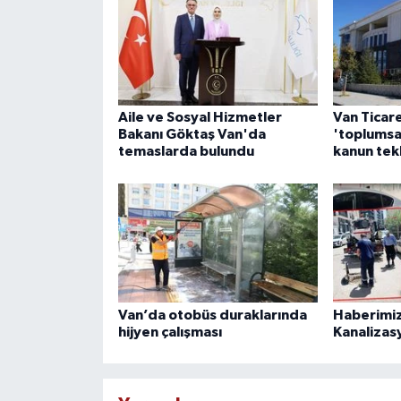
Aile ve Sosyal Hizmetler
Van Ticar
Bakanı Göktaş Van'da
'toplumsa
temaslarda bulundu
kanun tek
Van’da otobüs duraklarında
Haberimiz
hijyen çalışması
Kanalizas