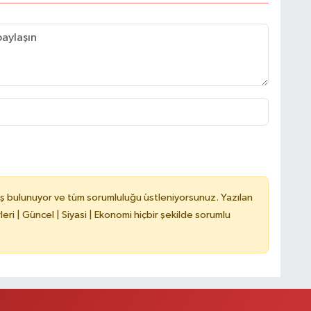
ş bulunuyor ve tüm sorumluluğu üstleniyorsunuz. Yazılan
ri | Güncel | Siyasi | Ekonomi hiçbir şekilde sorumlu