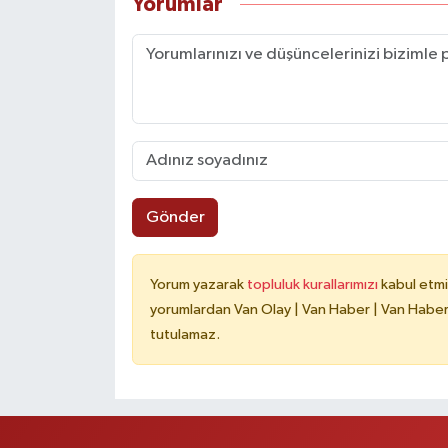
Yorumlar
Gönder
Yorum yazarak
topluluk kurallarımızı
kabul etmi
yorumlardan Van Olay | Van Haber | Van Haberle
tutulamaz.