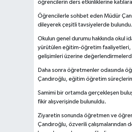
öğrencilerin ders etkinliklerine katılar
Öğrencilerle sohbet eden Müdür Çandı
dileyerek çeşitli tavsiyelerde bulundu
Okulun genel durumu hakkında okul ida
yürütülen eğitim-öğretim faaliyetleri, 
gelişimleri üzerine değerlendirmeler
Daha sonra öğretmenler odasında öğr
Çandıroğlu, eğitim öğretim süreçlerine 
Samimi bir ortamda gerçekleşen buluşm
fikir alışverişinde bulunuldu.
Ziyaretin sonunda öğretmen ve öğrenc
Çandıroğlu, özverili çalışmalarından 