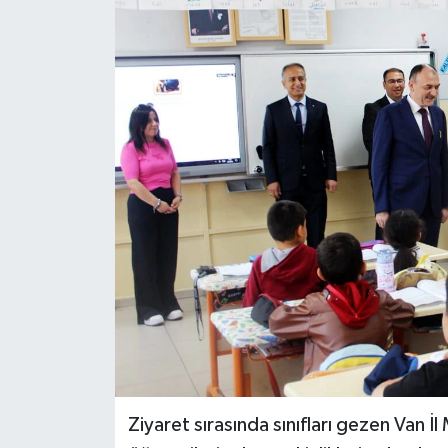
RESMİ İLANLAR
Ziyaret sırasında sınıfları gezen Van İl