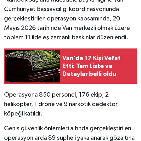
Cumhuriyet Başsavcılığı koordinasyonunda
gerçekleştirilen operasyon kapsamında, 20
Mayıs 2026 tarihinde Van merkezli olmak üzere
toplam 11 ilde eş zamanlı baskınlar düzenlendi.
Van'da 17 Kişi Vefat
Etti: Tam Liste ve
Detaylar belli oldu
Operasyona 850 personel, 176 ekip, 2
helikopter, 1 drone ve 9 narkotik dedektör
köpeği katıldı.
Geniş güvenlik önlemleri altında gerçekleştirilen
operasyonlarda 89 şüpheli yakalanarak gözaltına