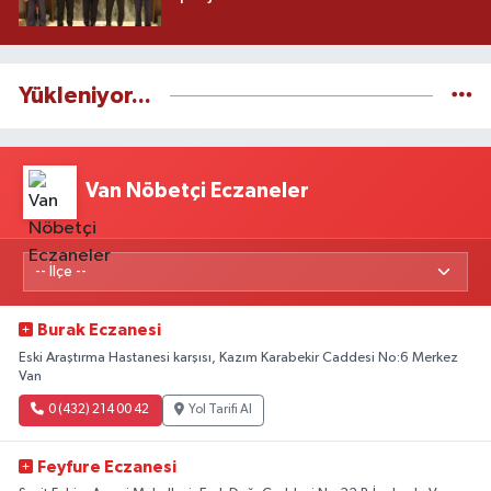
Yükleniyor...
Van Nöbetçi Eczaneler
Burak Eczanesi
Eski Araştırma Hastanesi karşısı, Kazım Karabekir Caddesi No:6 Merkez
Van
0 (432) 214 00 42
Yol Tarifi Al
Feyfure Eczanesi