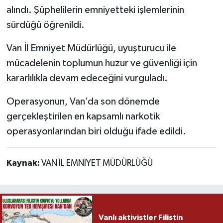
alındı. Şüphelilerin emniyetteki işlemlerinin
sürdüğü öğrenildi.
Van İl Emniyet Müdürlüğü, uyuşturucu ile
mücadelenin toplumun huzur ve güvenliği için
kararlılıkla devam edeceğini vurguladı.
Operasyonun, Van’da son dönemde
gerçekleştirilen en kapsamlı narkotik
operasyonlarından biri olduğu ifade edildi.
Kaynak:
VAN İL EMNİYET MÜDÜRLÜĞÜ
Vanlı aktivistler Filistin