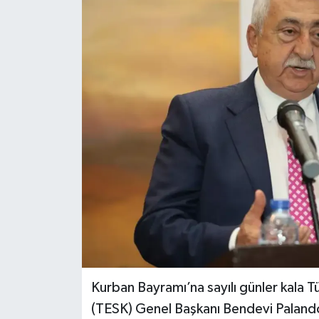
RESMİ İLANLAR
Kurban Bayramı’na sayılı günler kala 
(TESK) Genel Başkanı Bendevi Palandöke