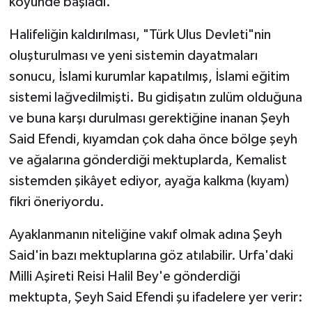
köyünde başladı.
Halifeliğin kaldırılması, "Türk Ulus Devleti"nin
oluşturulması ve yeni sistemin dayatmaları
sonucu, İslami kurumlar kapatılmış, İslami eğitim
sistemi lağvedilmişti. Bu gidişatın zulüm olduğuna
ve buna karşı durulması gerektiğine inanan Şeyh
Said Efendi, kıyamdan çok daha önce bölge şeyh
ve ağalarına gönderdiği mektuplarda, Kemalist
sistemden şikâyet ediyor, ayağa kalkma (kıyam)
fikri öneriyordu.
Ayaklanmanın niteliğine vakıf olmak adına Şeyh
Said'in bazı mektuplarına göz atılabilir. Urfa'daki
Milli Aşireti Reisi Halil Bey'e gönderdiği
mektupta, Şeyh Said Efendi şu ifadelere yer verir: