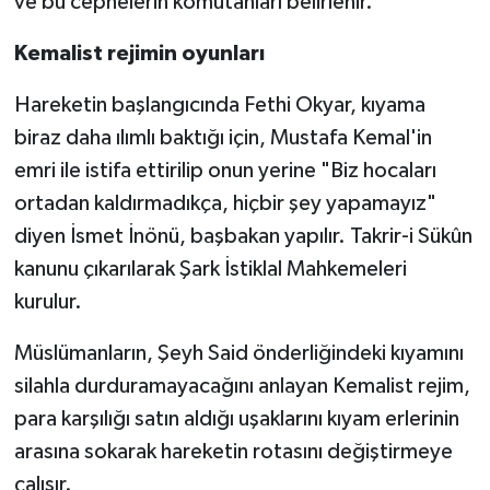
ve bu cephelerin komutanları belirlenir.
Kemalist rejimin oyunları
Hareketin başlangıcında Fethi Okyar, kıyama
biraz daha ılımlı baktığı için, Mustafa Kemal'in
emri ile istifa ettirilip onun yerine "Biz hocaları
ortadan kaldırmadıkça, hiçbir şey yapamayız"
diyen İsmet İnönü, başbakan yapılır. Takrir-i Sükûn
kanunu çıkarılarak Şark İstiklal Mahkemeleri
kurulur.
Müslümanların, Şeyh Said önderliğindeki kıyamını
silahla durduramayacağını anlayan Kemalist rejim,
para karşılığı satın aldığı uşaklarını kıyam erlerinin
arasına sokarak hareketin rotasını değiştirmeye
çalışır.