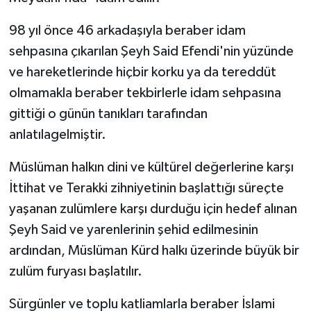
98 yıl önce 46 arkadaşıyla beraber idam
sehpasına çıkarılan Şeyh Said Efendi'nin yüzünde
ve hareketlerinde hiçbir korku ya da tereddüt
olmamakla beraber tekbirlerle idam sehpasına
gittiği o günün tanıkları tarafından
anlatılagelmiştir.
Müslüman halkın dini ve kültürel değerlerine karşı
İttihat ve Terakki zihniyetinin başlattığı süreçte
yaşanan zulümlere karşı durduğu için hedef alınan
Şeyh Said ve yarenlerinin şehid edilmesinin
ardından, Müslüman Kürd halkı üzerinde büyük bir
zulüm furyası başlatılır.
Sürgünler ve toplu katliamlarla beraber İslami