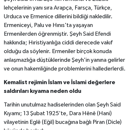
lehçelerinin yanı sıra Arapça, Farsça, Türkçe,
Urduca ve Ermenice dillerini bildiği nakledilir.
Ermeniceyi, Palu ve Hınıs'ta yaşayan
Ermenilerden öğrenmiştir. Şeyh Said Efendi
hakkında; Hıristiyanlığa ciddi derecede vakıf
olduğu da söylenir. Ermeniler birçok konuda
anlaşmazlığa düştüklerinde Şeyh'in yanına gelirler
ve onun hakemliğinde problemlerini hallederlerdi.
Kemalist rejimin İslam ve İslami değerlere
saldırıları kıyama neden oldu
Tarihin unutulmaz hadiselerinden olan Şeyh Said
Kıyamı; 13 Şubat 1925'te, Dara Hênê (Hani)
vilayetinin Eglê (Eğil) bucağına bağlı Piran (Dicle)