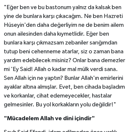
"Eğer ben ve bu bastonum yalnız da kalsak ben
yine de bunlara karşı çıkacağım. Ne ben Hazreti
Hüseyin'den daha değerliyim ne de benim ailem
onun ailesinden daha kıymetlidir. Eğer ben
bunlara karşı çıkmazsam zebaniler sarığımdan
tutup beni cehenneme atarlar, siz o zaman bana
yardım edebilecek misiniz? Onlar bana demezler
mi 'Ey Said! Allah o kadar mal mülk verdi sana.
Sen Allah için ne yaptın? Bunlar Allah'ın emirlerini
ayaklar altına almışlar. Evet, ben cihada başladım
ve korkanlar, cihat edemeyecekler, hastalar
gelmesinler. Bu yol korkakların yolu değildir!"
"Mücadelem Allah ve dini içindir"