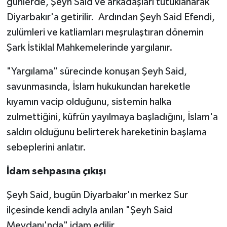
günlerde, Şeyh Said ve arkadaşları tutuklanarak
Diyarbakır'a getirilir. Ardından Şeyh Said Efendi,
zulümleri ve katliamları meşrulaştıran dönemin
Şark İstiklal Mahkemelerinde yargılanır.
"Yargılama" sürecinde konuşan Şeyh Said,
savunmasında, İslam hukukundan hareketle
kıyamın vacip olduğunu, sistemin halka
zulmettiğini, küfrün yayılmaya başladığını, İslam'a
saldırı olduğunu belirterek hareketinin başlama
sebeplerini anlatır.
İdam sehpasına çıkışı
Şeyh Said, bugün Diyarbakır'ın merkez Sur
ilçesinde kendi adıyla anılan "Şeyh Said
Meydanı'nda" idam edilir.