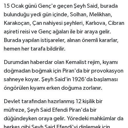
15 Ocak günü Genç'e geçen Şeyh Said, burada
bulunduğu yedi gün içinde, Solhan, Melikhan,
Karakoçan, Çan nahiyesi şeyhleri, Karlıova, Cibran
aşireti reisi ve Genç ağaları ile bir araya gelir.
Burada yapılan istişareler, alınan önemli kararlar,
hemen her tarafa bildirilir.
Durumdan haberdar olan Kemalist rejim, kıyamı
doğmadan boğmak için Piran'da bir provokasyon
sahneye koyar. Şeyh Said'in 1926'da başlaması
öngörülen kıyamı erken doğuma zorlanır.
Devlet tarafından hazırlanmış 12 kişilik bir
müfreze, Şeyh Said Efendi Piran'da bir
düğündeyken oraya gelir. Yöredeki mahkûmlar da
herkes gibi Şeyh Said Efendi'yi dinlemek için