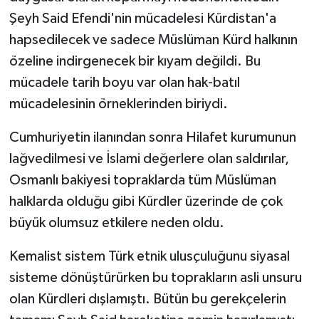
Şeyh Said Efendi'nin mücadelesi Kürdistan'a
hapsedilecek ve sadece Müslüman Kürd halkının
özeline indirgenecek bir kıyam değildi. Bu
mücadele tarih boyu var olan hak-batıl
mücadelesinin örneklerinden biriydi.
Cumhuriyetin ilanından sonra Hilafet kurumunun
lağvedilmesi ve İslami değerlere olan saldırılar,
Osmanlı bakiyesi topraklarda tüm Müslüman
halklarda olduğu gibi Kürdler üzerinde de çok
büyük olumsuz etkilere neden oldu.
Kemalist sistem Türk etnik ulusçuluğunu siyasal
sisteme dönüştürürken bu toprakların asli unsuru
olan Kürdleri dışlamıştı. Bütün bu gerekçelerin