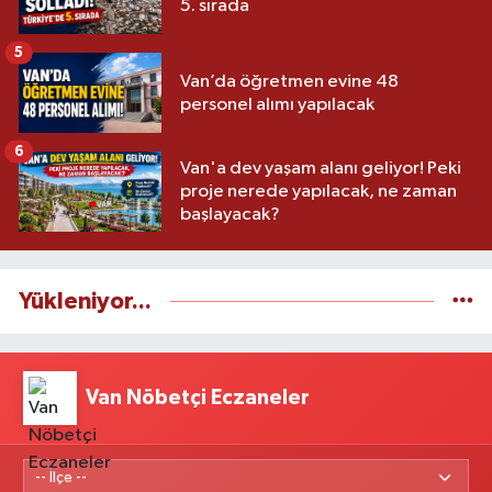
5. sırada
5
Van’da öğretmen evine 48
personel alımı yapılacak
6
Van'a dev yaşam alanı geliyor! Peki
proje nerede yapılacak, ne zaman
başlayacak?
Yükleniyor...
Van Nöbetçi Eczaneler