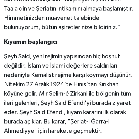
Taala din ve Şeriatın intikamını almaya başlamıştır.
Himmetinizden muavenet talebinde
bulunuyorum, bütün aşiretlerinize bildiriniz."
Kıyamın başlangıcı
Şeyh Said, yeni rejimin yapısından hiç hoşnut
değildir. İslam ve İslami değerlere saldırıları
nedeniyle Kemalist rejime karşı koymayı düşünür.
Nitekim 27 Aralık 1924'te Hınıs'tan Kırıkhan
köyüne gelir. Mir Selim-ê Zirkani ile bölgenin tüm
ileri gelenleri, Şeyh Said Efendi'yi burada ziyaret
eder. Şeyh Said Efendi, kıyam kararını ilk olarak
burada açıklar. Bu karar, "Şeriat-i Ğarra-i
Ahmediyye" için harekete geçmektir.