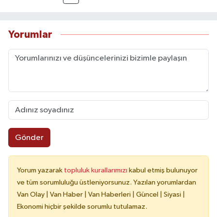
doğruluk, tarafsızlık ve etik ilkeler
çerçevesinde güvenilir ve hızlı habercilik
anlayışını benimsemektedir.
Yorumlar
Gönder
Yorum yazarak
topluluk kurallarımızı
kabul etmiş bulunuyor
ve tüm sorumluluğu üstleniyorsunuz. Yazılan yorumlardan
Van Olay | Van Haber | Van Haberleri | Güncel | Siyasi |
Ekonomi hiçbir şekilde sorumlu tutulamaz.