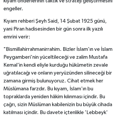
kıyam önderlerinin taktik ve strateji geliştirmesini
engeller.
Kıyam rehberi Şeyh Said, 14 Şubat 1925 günü,
yani Piran hadisesinden bir gün sonra ilk yazılı
emrini verir:
"Bismillahirrahmanirrahim. Bizler İslam'ın ve İslam
Peygamberi'nin yüceltileceği ve zalim Mustafa
Kemal'in kendi eliyle kurduğu hükûmetin zevale
uğratılacağı ve onların yeryüzünden silineceği bir
zamana girmiş bulunuyoruz. Cihat etmek her
Müslümana farzdır. Bu kıyam, İslam'ın bu
topraklarda yeniden hâkim kılınması içindir. Bu
çağrı, sizin Müslüman kabilenizin bu büyük cihada
katılması içindir. Bu davete içtenlikle 'Lebbeyk'