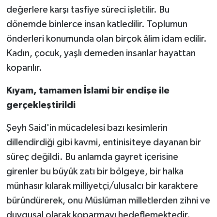
değerlere karşı tasfiye süreci işletilir. Bu
dönemde binlerce insan katledilir. Toplumun
önderleri konumunda olan birçok âlim idam edilir.
Kadın, çocuk, yaşlı demeden insanlar hayattan
koparılır.
Kıyam, tamamen İslami bir endişe ile
gerçekleştirildi
Şeyh Said'in mücadelesi bazı kesimlerin
dillendirdiği gibi kavmi, entinisiteye dayanan bir
süreç değildi. Bu anlamda gayret içerisine
girenler bu büyük zatı bir bölgeye, bir halka
münhasır kılarak milliyetçi/ulusalcı bir karaktere
büründürerek, onu Müslüman milletlerden zihni ve
duygusal olarak koparmayı hedeflemektedir.