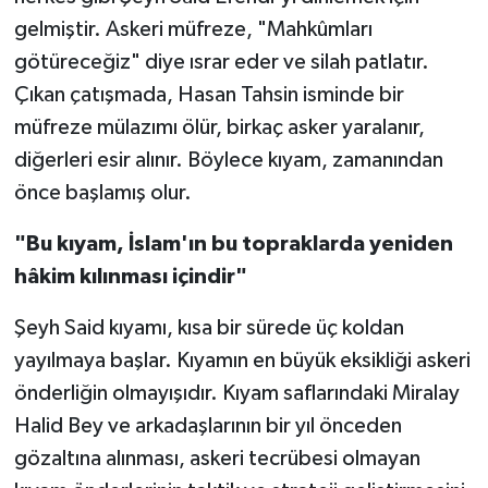
gelmiştir. Askeri müfreze, "Mahkûmları
götüreceğiz" diye ısrar eder ve silah patlatır.
Çıkan çatışmada, Hasan Tahsin isminde bir
müfreze mülazımı ölür, birkaç asker yaralanır,
diğerleri esir alınır. Böylece kıyam, zamanından
önce başlamış olur.
"Bu kıyam, İslam'ın bu topraklarda yeniden
hâkim kılınması içindir"
Şeyh Said kıyamı, kısa bir sürede üç koldan
yayılmaya başlar. Kıyamın en büyük eksikliği askeri
önderliğin olmayışıdır. Kıyam saflarındaki Miralay
Halid Bey ve arkadaşlarının bir yıl önceden
gözaltına alınması, askeri tecrübesi olmayan