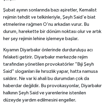
Şubat ayının sonlarında bazı aşiretler, Kemalist
rejimin tehdit ve telkinleriyle, Şeyh Said'e biat
etmelerine rağmen O'nu arkadan vurur. Bu
durum, harekette bir dönüm noktası olur ve artık
her şey rejimin lehine işlemeye başlar.
Kıyamın Diyarbakır önlerinde durduruluşu acı
felaketi getirir. Diyarbakır merkezde rejim
tarafından yönetilen provokatörler "Bıji Şeyh
Said" sloganları ile hırsızlık yapar, hatta namusa
saldırır. Ne var ki ahali bu durumdan çok da
haberdar değildir. Bu provokasyonlar, Diyarbakır
halkının Şeyh Said ve yarenlerine istenilen
düzeyde yardım edilmesini engeller.