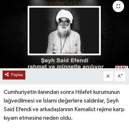
RESMİ İLANLAR
Paylaş
-
+
A
A
Cumhuriyetin ilanından sonra Hilafet kurumunun
lağvedilmesi ve İslami değerlere saldırılar, Şeyh
Said Efendi ve arkadaşlarının Kemalist rejime karşı
kıyam etmesine neden oldu.