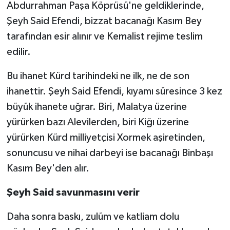
Abdurrahman Paşa Köprüsü'ne geldiklerinde,
Şeyh Said Efendi, bizzat bacanağı Kasım Bey
tarafından esir alınır ve Kemalist rejime teslim
edilir.
Bu ihanet Kürd tarihindeki ne ilk, ne de son
ihanettir. Şeyh Said Efendi, kıyamı süresince 3 kez
büyük ihanete uğrar. Biri, Malatya üzerine
yürürken bazı Alevilerden, biri Kiğı üzerine
yürürken Kürd milliyetçisi Xormek aşiretinden,
sonuncusu ve nihai darbeyi ise bacanağı Binbaşı
Kasım Bey'den alır.
Şeyh Said savunmasını verir
Daha sonra baskı, zulüm ve katliam dolu