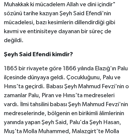
Muhakkak ki mücadelem Allah ve dini içindir"
sözünü tarihe kazıyan Şeyh Said Efendi'nin
mücadelesi, bazı kesimlerin dillendirdiği gibi
kavmi ve entinisiteye dayanan bir süreç de
değildi.
Şeyh Said Efendi kimdir?
1865 bir rivayete göre 1866 yılında Elazığ'ın Palu
ilçesinde dünyaya geldi. Çocukluğunu, Palu ve
Hınıs'ta geçirdi. Babası Şeyh Mahmud Fevzi'nin o
zamanlar Palu, Piran ve Hınıs'ta medreseleri
vardı. İlmi tahsilini babası Şeyh Mahmud Fevzi'nin
medreselerinde, bölgenin en birikimli âlimlerinin
yanında yapan Şeyh Said, Palu'da Şeyh Hasan,
Muş'ta Molla Muhammed, Malazgirt'te Molla