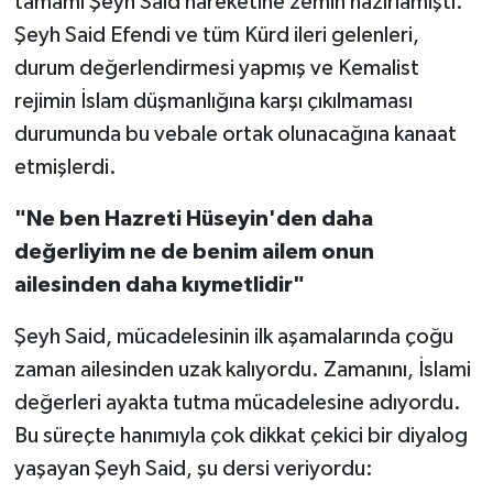
tamamı Şeyh Said hareketine zemin hazırlamıştı.
Şeyh Said Efendi ve tüm Kürd ileri gelenleri,
durum değerlendirmesi yapmış ve Kemalist
rejimin İslam düşmanlığına karşı çıkılmaması
durumunda bu vebale ortak olunacağına kanaat
etmişlerdi.
"Ne ben Hazreti Hüseyin'den daha
değerliyim ne de benim ailem onun
ailesinden daha kıymetlidir"
Şeyh Said, mücadelesinin ilk aşamalarında çoğu
zaman ailesinden uzak kalıyordu. Zamanını, İslami
değerleri ayakta tutma mücadelesine adıyordu.
Bu süreçte hanımıyla çok dikkat çekici bir diyalog
yaşayan Şeyh Said, şu dersi veriyordu: