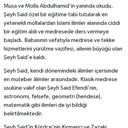
Musa ve Molla Abdulhamid'in yanında okudu.
Şeyh Said özel bir eğitime tabi tutularak en
yetenekli mollalardan İslami ilimler alanında ciddi
bir eğitim aldı ve medresede ders vermeye
başladı. Babasının vefatıyla medrese ve tekke
hizmetlerini yürütme vazifesi, ailenin büyüğü olan
Şeyh Said'e kaldı.
Şeyh Said, kendi dönemindeki âlimler içerisinde
en muteber âlimler arasındadır. Klasik medrese
usulüne vakıf olan Şeyh Said Efendi'nin,
astronomi, felsefe, geometri (hendese),
matematik gibi ilimleri de iyi bildiği
belirtilmektedir.
Şeyh Said'in Kürdçe'nin Kırmanci ve Zazaki