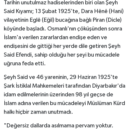
Tarihin unutulmaz hadiselerinden biri olan Şeyh
Said Kıyamı; 13 Şubat 1925'te, Dara Hênê (Hani)
vilayetinin Eglê (Eğil) bucağına bağlı Piran (Dicle)
köyünde başladı. Osmanlı'nın çöküşünden sonra
İslam'a verilen zararlardan endişe eden ve
endişesini de gittiği her yerde dile getiren Şeyh
Said Efendi, sahip olduğu her şeyi bu mücadele
uğruna feda etti.
Şeyh Said ve 46 yareninin, 29 Haziran 1925'te
Şark İstiklal Mahkemeleri tarafından Diyarbakır'da
idam edilmelerinin üzerinden 98 yıl geçse de
İslam adına verilen bu mücadeleyi Müslüman Kürd
halkı hiçbir zaman unutmadı.
"Değersiz dallarda asılmama pervam yoktur.