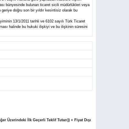
ası bünyesinde bulunan ticaret sicili müdürlükleri veya
eriye doğru son bir yıldır kesintisiz olarak bu
iminin 13/1/2011 tarihli ve 6102 sayılı Türk Ticaret
sı halinde bu hukuki ilişkiyi ve bu ilişkinin süresini
er Üzerindeki İlk Geçerli Teklif Tutarı)) + Fiyat Dışı