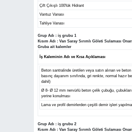
Çift Çıkışlı 100'lük Hidrant
Vantuz Vanası
Tahliye Vanası
Grup Adı : iş grubu 1
Kısım Adı : Van Saray Sırımlı Göleti Sulaması Onar
Gruba ait kalemler
İş Kaleminin Adı ve Kısa Açıklaması
Beton santralinde üretilen veya satın alınan ve beto
basınç dayanım sınıfında, gri renkte, normal hazır b
dahil)
Ø 8- Ø 12 mm nervürlü beton çelik çubuğu, çubukları
yerine konulması
Lama ve profil demirlerden çeşitli demir işleri yapıl
Grup Adı : iş grubu 2
Kısım Adı : Van Saray Sırımlı Göleti Sulaması Onar