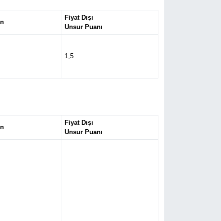
Fiyat Dışı
an
Unsur Puanı
1,5
Fiyat Dışı
an
Unsur Puanı