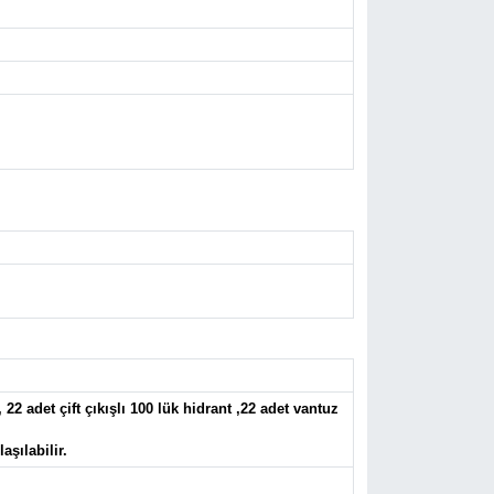
22 adet çift çıkışlı 100 lük hidrant ,22 adet vantuz
şılabilir.