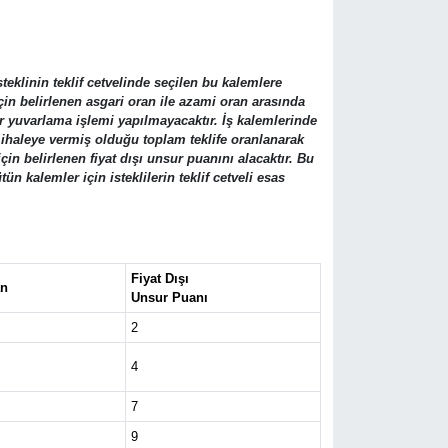
teklinin teklif cetvelinde seçilen bu kalemlere
için belirlenen asgari oran ile azami oran arasında
ir yuvarlama işlemi yapılmayacaktır. İş kalemlerinde
n ihaleye vermiş olduğu toplam teklife oranlanarak
in belirlenen fiyat dışı unsur puanını alacaktır. Bu
 kalemler için isteklilerin teklif cetveli esas
Fiyat Dışı
an
Unsur Puanı
2
4
7
9