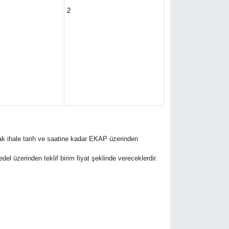
2
rak ihale tarih ve saatine kadar EKAP üzerinden
bedel üzerinden teklif birim fiyat şeklinde vereceklerdir.