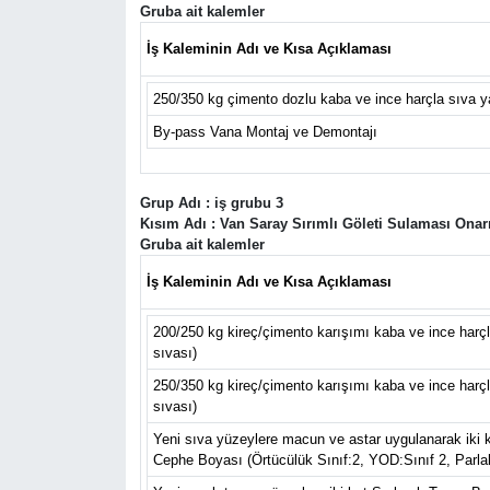
Gruba ait kalemler
İş Kaleminin Adı ve Kısa Açıklaması
250/350 kg çimento dozlu kaba ve ince harçla sıva y
By-pass Vana Montaj ve Demontajı
Grup Adı : iş grubu 3
Kısım Adı : Van Saray Sırımlı Göleti Sulaması Onar
Gruba ait kalemler
İş Kaleminin Adı ve Kısa Açıklaması
200/250 kg kireç/çimento karışımı kaba ve ince harçl
sıvası)
250/350 kg kireç/çimento karışımı kaba ve ince harç
sıvası)
Yeni sıva yüzeylere macun ve astar uygulanarak iki k
Cephe Boyası (Örtücülük Sınıf:2, YOD:Sınıf 2, Parlak