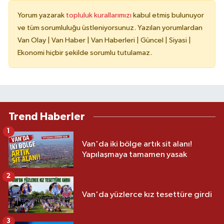
Yorum yazarak
topluluk kurallarımızı
kabul etmiş bulunuyor
ve tüm sorumluluğu üstleniyorsunuz. Yazılan yorumlardan
Van Olay | Van Haber | Van Haberleri | Güncel | Siyasi |
Ekonomi hiçbir şekilde sorumlu tutulamaz.
Trend Haberler
1
Van'da iki bölge artık sit alanı!
Yapılaşmaya tamamen yasak
2
Van'da yüzlerce kız tesettüre girdi
3