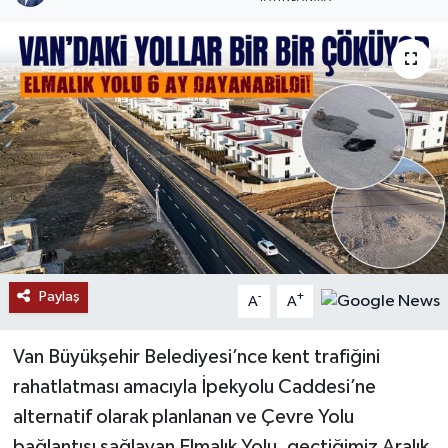
RESMİ İLANLAR
Paylaş
-
+
A
A
Van Büyükşehir Belediyesi’nce kent trafiğini
rahatlatması amacıyla İpekyolu Caddesi’ne
alternatif olarak planlanan ve Çevre Yolu
bağlantısı sağlayan Elmalık Yolu, geçtiğimiz Aralık