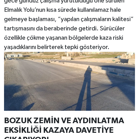
gece gündüz çalışma yürütüldüğü öne sürülen
Elmalık Yolu’nun kısa sürede kullanılamaz hale
gelmeye başlaması, “yapılan çalışmaların kalitesi”
tartışmasını da beraberinde getirdi. Sürücüler
özellikle çökme yaşanan bölgelerde kaza riski
yaşadıklarını belirterek tepki gösteriyor.
BOZUK ZEMİN VE AYDINLATMA
EKSİKLİĞİ KAZAYA DAVETİYE