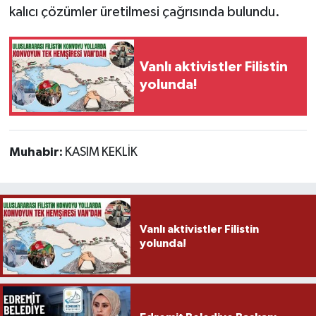
kalıcı çözümler üretilmesi çağrısında bulundu.
Vanlı aktivistler Filistin
yolunda!
Muhabir:
KASIM KEKLİK
Vanlı aktivistler Filistin
yolunda!