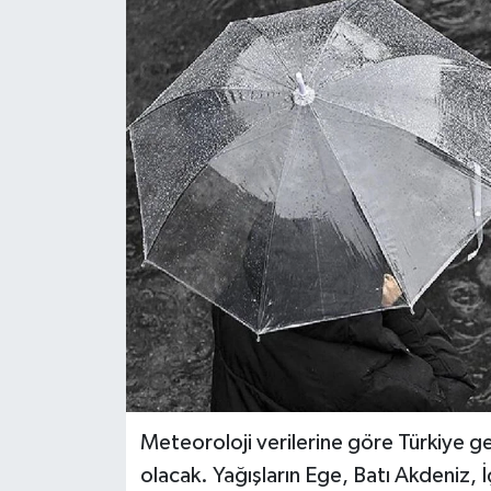
RESMİ İLANLAR
Meteoroloji verilerine göre Türkiye ge
olacak. Yağışların Ege, Batı Akdeniz, 