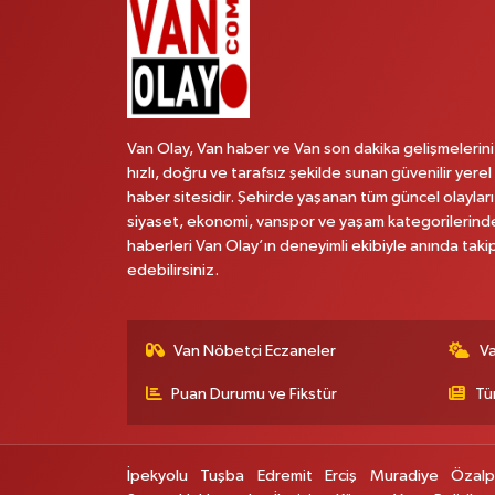
Van Olay, Van haber ve Van son dakika gelişmelerini
hızlı, doğru ve tarafsız şekilde sunan güvenilir yerel
haber sitesidir. Şehirde yaşanan tüm güncel olayları
siyaset, ekonomi, vanspor ve yaşam kategorilerind
haberleri Van Olay’ın deneyimli ekibiyle anında taki
edebilirsiniz.
Van Nöbetçi Eczaneler
V
Puan Durumu ve Fikstür
Tü
İpekyolu
Tuşba
Edremit
Erciş
Muradiye
Özal