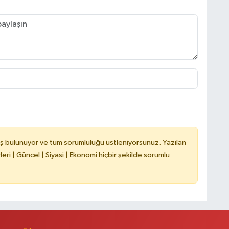
C
A
A
N
ş bulunuyor ve tüm sorumluluğu üstleniyorsunuz. Yazılan
ri | Güncel | Siyasi | Ekonomi hiçbir şekilde sorumlu