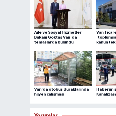
Aile ve Sosyal Hizmetler
Van Ticar
Bakanı Göktaş Van'da
'toplumsa
temaslarda bulundu
kanun tek
Van’da otobüs duraklarında
Haberimiz
hijyen çalışması
Kanalizas
Yorumlar