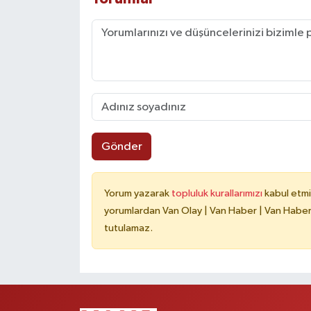
Gönder
Yorum yazarak
topluluk kurallarımızı
kabul etmi
yorumlardan Van Olay | Van Haber | Van Haberle
tutulamaz.