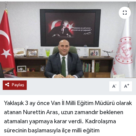
RESMİ İLANLAR
Paylaş
-
+
A
A
Yaklaşık 3 ay önce Van İl Milli Eğitim Müdürü olarak
atanan Nurettin Aras, uzun zamandır beklenen
atamaları yapmaya karar verdi. Kadrolaşma
sürecinin başlamasıyla ilçe milli eğitim