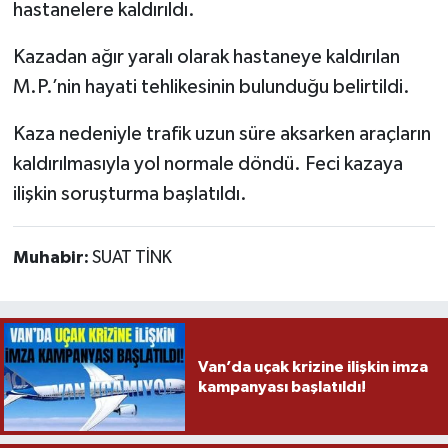
hastanelere kaldırıldı.
Kazadan ağır yaralı olarak hastaneye kaldırılan
M.P.’nin hayati tehlikesinin bulunduğu belirtildi.
Kaza nedeniyle trafik uzun süre aksarken araçların
kaldırılmasıyla yol normale döndü. Feci kazaya
ilişkin soruşturma başlatıldı.
Muhabir:
SUAT TİNK
Van’da uçak krizine ilişkin imza
kampanyası başlatıldı!