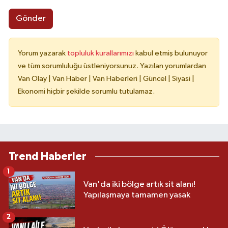
Gönder
Yorum yazarak
topluluk kurallarımızı
kabul etmiş bulunuyor
ve tüm sorumluluğu üstleniyorsunuz. Yazılan yorumlardan
Van Olay | Van Haber | Van Haberleri | Güncel | Siyasi |
Ekonomi hiçbir şekilde sorumlu tutulamaz.
Trend Haberler
1
Van'da iki bölge artık sit alanı!
Yapılaşmaya tamamen yasak
2