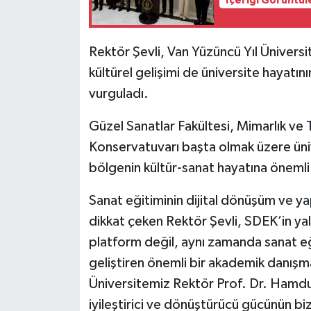
İçeriği Görüntül
Rektör Şevli, Van Yüzüncü Yıl Üniversit
kültürel gelişimi de üniversite hayatın
vurguladı.
Güzel Sanatlar Fakültesi, Mimarlık ve 
Konservatuvarı başta olmak üzere üni
bölgenin kültür-sanat hayatına önemli
Sanat eğitiminin dijital dönüşüm ve y
dikkat çeken Rektör Şevli, SDEK’in yaln
platform değil, aynı zamanda sanat eğ
geliştiren önemli bir akademik danış
Üniversitemiz Rektör Prof. Dr. Hamdull
iyileştirici ve dönüştürücü gücünün biz