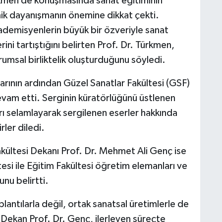
kmen de konuşmasında sanat eğitiminin
mik dayanışmanın önemine dikkat çekti.
kademisyenlerin büyük bir özveriyle sanat
ini tartıştığını belirten Prof. Dr. Türkmen,
S
K
rumsal birliktelik oluşturduğunu söyledi.
larının ardından Güzel Sanatlar Fakültesi (GSF)
 devam etti. Serginin küratörlüğünü üstlenen
B
ı selamlayarak sergilenen eserler hakkında
N
irler diledi.
kültesi Dekanı Prof. Dr. Mehmet Ali Genç ise
esi ile Eğitim Fakültesi öğretim elemanları ve
V
nu belirtti.
lantılarla değil, ortak sanatsal üretimlerle de
Dekan Prof. Dr. Genç, ilerleyen süreçte