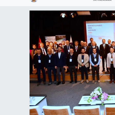
RESMİ İLANLAR