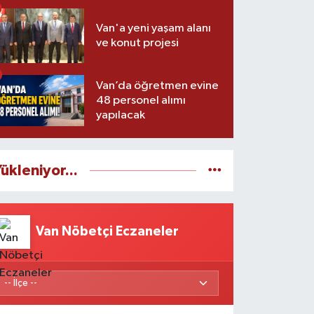
Van'a yeni yaşam alanı
ve konut projesi
Van’da öğretmen evine
48 personel alımı
yapılacak
ükleniyor...
Van Nöbetçi Eczaneler