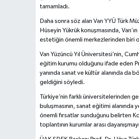
tamamladı.
Daha sonra söz alan Van YYÜ Türk Müz
Hüseyin Yükrük konuşmasında, Van’ın bin
estetiğin önemli merkezlerinden biri 
Van Yüzüncü Yıl Üniversitesi’nin, Cumhu
eğitim kurumu olduğunu ifade eden Prof
yanında sanat ve kültür alanında da b
geldiğini söyledi.
Türkiye’nin farklı üniversitelerinden g
buluşmasının, sanat eğitimi alanında yen
önemli fırsatlar sunduğunu belirten 
toplantının kurumlar arası dayanışmayı