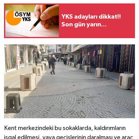
YKS adayları dikkat!!
Son gün yarın...
Kent merkezindeki bu sokaklarda, kaldırımların
işgal edilmesi, yaya geçişlerinin daralması ve araç