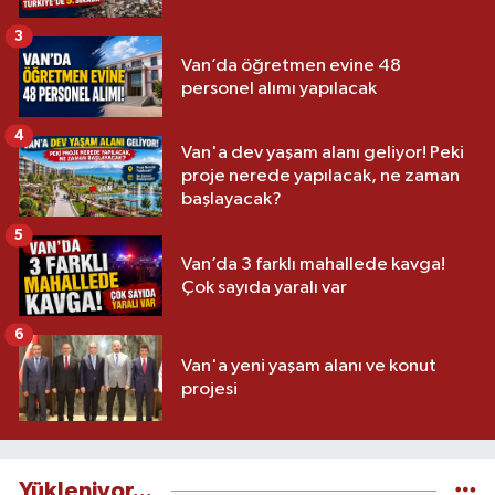
3
Van’da öğretmen evine 48
personel alımı yapılacak
4
Van'a dev yaşam alanı geliyor! Peki
proje nerede yapılacak, ne zaman
başlayacak?
5
Van’da 3 farklı mahallede kavga!
Çok sayıda yaralı var
6
Van'a yeni yaşam alanı ve konut
projesi
Yükleniyor...