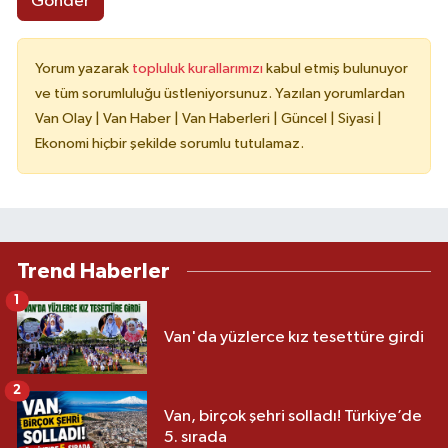
Gönder
Yorum yazarak
topluluk kurallarımızı
kabul etmiş bulunuyor
ve tüm sorumluluğu üstleniyorsunuz. Yazılan yorumlardan
Van Olay | Van Haber | Van Haberleri | Güncel | Siyasi |
Ekonomi hiçbir şekilde sorumlu tutulamaz.
Trend Haberler
1
Van'da yüzlerce kız tesettüre girdi
2
Van, birçok şehri solladı! Türkiye’de
5. sırada