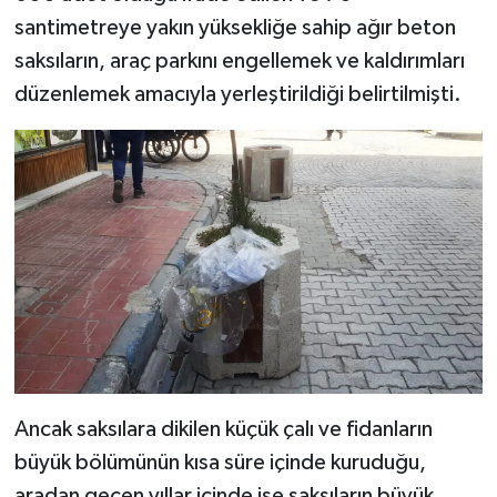
santimetreye yakın yüksekliğe sahip ağır beton
saksıların, araç parkını engellemek ve kaldırımları
düzenlemek amacıyla yerleştirildiği belirtilmişti.
Ancak saksılara dikilen küçük çalı ve fidanların
büyük bölümünün kısa süre içinde kuruduğu,
aradan geçen yıllar içinde ise saksıların büyük