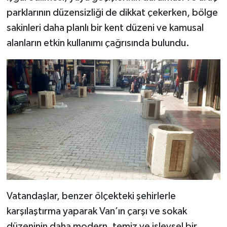
parklarının düzensizliği de dikkat çekerken, bölge
sakinleri daha planlı bir kent düzeni ve kamusal
alanların etkin kullanımı çağrısında bulundu.
Vatandaşlar, benzer ölçekteki şehirlerle
karşılaştırma yaparak Van’ın çarşı ve sokak
düzeninin daha modern, temiz ve işlevsel bir