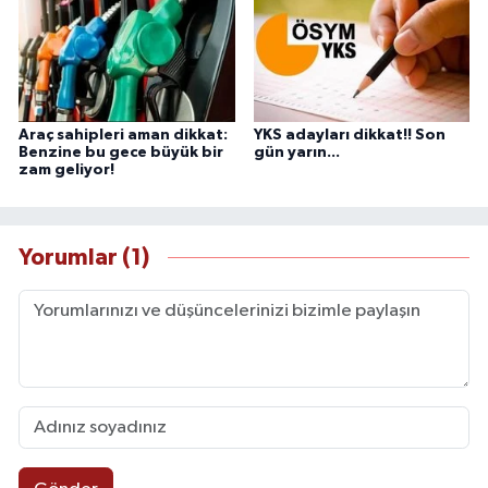
Araç sahipleri aman dikkat:
YKS adayları dikkat!! Son
Benzine bu gece büyük bir
gün yarın...
zam geliyor!
Yorumlar (1)