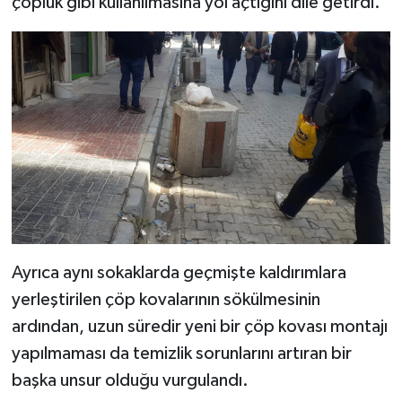
çöplük gibi kullanılmasına yol açtığını dile getirdi.
Ayrıca aynı sokaklarda geçmişte kaldırımlara
yerleştirilen çöp kovalarının sökülmesinin
ardından, uzun süredir yeni bir çöp kovası montajı
yapılmaması da temizlik sorunlarını artıran bir
başka unsur olduğu vurgulandı.