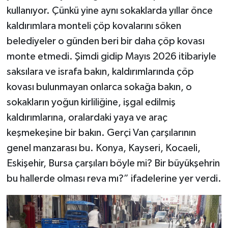
kullanıyor. Çünkü yine aynı sokaklarda yıllar önce
kaldırımlara monteli çöp kovalarını söken
belediyeler o günden beri bir daha çöp kovası
monte etmedi. Şimdi gidip Mayıs 2026 itibariyle
saksılara ve israfa bakın, kaldırımlarında çöp
kovası bulunmayan onlarca sokağa bakın, o
sokakların yoğun kirliliğine, işgal edilmiş
kaldırımlarına, oralardaki yaya ve araç
keşmekeşine bir bakın. Gerçi Van çarşılarının
genel manzarası bu. Konya, Kayseri, Kocaeli,
Eskişehir, Bursa çarşıları böyle mi? Bir büyükşehrin
bu hallerde olması reva mı?” ifadelerine yer verdi.