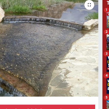
1
2
3
4
5