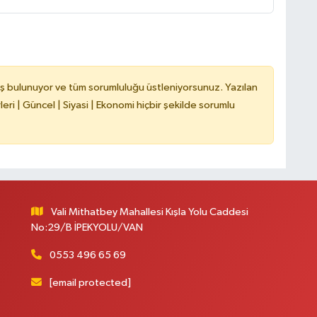
H
ş bulunuyor ve tüm sorumluluğu üstleniyorsunuz. Yazılan
ri | Güncel | Siyasi | Ekonomi hiçbir şekilde sorumlu
B
B
C
Vali Mithatbey Mahallesi Kışla Yolu Caddesi
C
No:29/B İPEKYOLU/VAN
0553 496 65 69
[email protected]
B