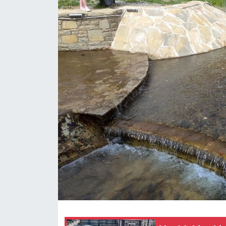
RESMİ İLANLAR