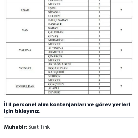
İl il personel alım kontenjanları ve görev yerleri
için tıklayınız.
Muhabir:
Suat Tink