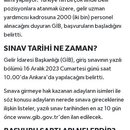
alımı yapılıyor. Türkiye’nin birçok ilinde belli
pozisyonlara atanmak üzere, gelir uzman
yardımcısı kadrosuna 2000 (iki bin) personel
alınacağını duyuran GİB, başvuruların başladığını
belirtti.
SINAV TARİHİ NE ZAMAN?
Gelir İdaresi Başkanlığı (GİB), giriş sınavının yazılı
bölümü 16 Aralık 2023 Cumartesi günü saat
10.00'da Ankara'da yapılacağını belirtti.
Sınava girmeye hak kazanan adayların isimleri ile
söz konusu adayların nerede sınava gireceklerine
ilişkin listeler, yazılı sınav tarihinden en az 10 gün
önce www.gib.gov.tr'den ilan edilecek.