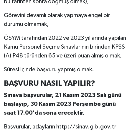
bu tarihten sonra doğmuş olmak),
Görevini devamlı olarak yapmaya engel bir
durumu olmamak,
ÖSYM tarafından 2022 ve 2023 yıllarında yapılan
Kamu Personel Seçme Sınavlarının birinden KPSS
(A) P48 türünden 65 ve üzeri puan almış olmak,
Süresi içinde başvuru yapmış olmak.
BAŞVURU NASIL YAPILIR?
Sınava başvurular, 21 Kasım 2023 Salı günü
başlayıp, 30 Kasım 2023 Perşembe günü
saat 17.00'da sona erecektir.
Başvurular, adayların http://sinav.gib.gov.tr