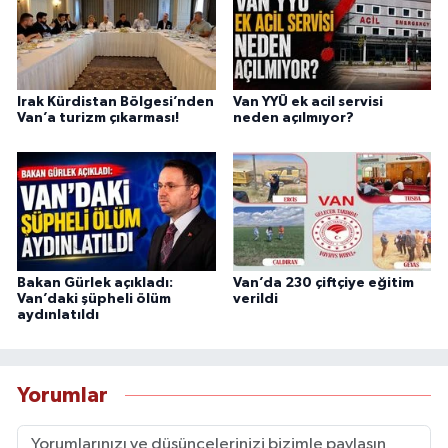
Irak Kürdistan Bölgesi’nden
Van YYÜ ek acil servisi
Van’a turizm çıkarması!
neden açılmıyor?
Bakan Gürlek açıkladı:
Van’da 230 çiftçiye eğitim
Van’daki şüpheli ölüm
verildi
aydınlatıldı
Yorumlar