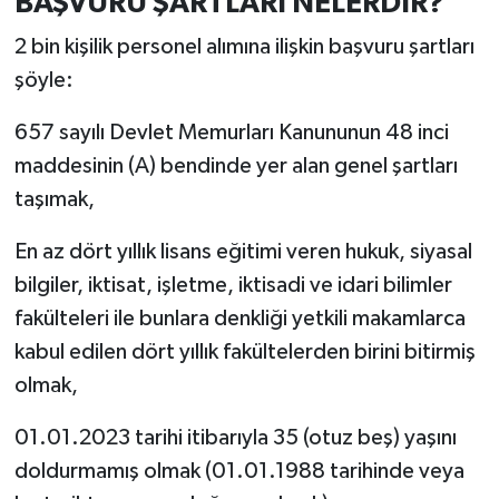
BAŞVURU ŞARTLARI NELERDİR?
2 bin kişilik personel alımına ilişkin başvuru şartları
şöyle:
657 sayılı Devlet Memurları Kanununun 48 inci
maddesinin (A) bendinde yer alan genel şartları
taşımak,
En az dört yıllık lisans eğitimi veren hukuk, siyasal
bilgiler, iktisat, işletme, iktisadi ve idari bilimler
fakülteleri ile bunlara denkliği yetkili makamlarca
kabul edilen dört yıllık fakültelerden birini bitirmiş
olmak,
01.01.2023 tarihi itibarıyla 35 (otuz beş) yaşını
doldurmamış olmak (01.01.1988 tarihinde veya