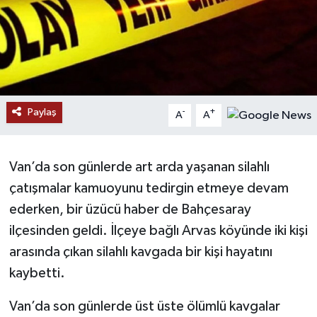
RESMİ İLANLAR
Paylaş
-
+
A
A
Van’da son günlerde art arda yaşanan silahlı
çatışmalar kamuoyunu tedirgin etmeye devam
ederken, bir üzücü haber de Bahçesaray
ilçesinden geldi. İlçeye bağlı Arvas köyünde iki kişi
arasında çıkan silahlı kavgada bir kişi hayatını
kaybetti.
Van’da son günlerde üst üste ölümlü kavgalar