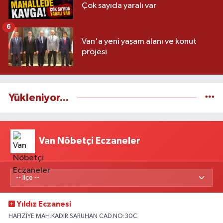
Çok sayıda yaralı var
6
Van'a yeni yaşam alanı ve konut
projesi
Yükleniyor...
Van Nöbetçi Eczaneler
Yıldız Eczanesi
HAFIZİYE MAH.KADİR SARUHAN CAD.NO:30C