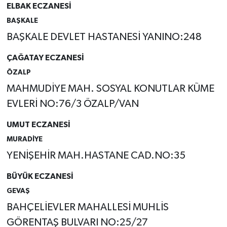
ELBAK ECZANESİ
BAŞKALE
BAŞKALE DEVLET HASTANESİ YANINO:248
ÇAĞATAY ECZANESİ
ÖZALP
MAHMUDİYE MAH. SOSYAL KONUTLAR KÜME
EVLERİ NO:76/3 ÖZALP/VAN
UMUT ECZANESİ
MURADİYE
YENİŞEHİR MAH.HASTANE CAD.NO:35
BÜYÜK ECZANESİ
GEVAŞ
BAHÇELİEVLER MAHALLESİ MUHLİS
GÖRENTAŞ BULVARI NO:25/27