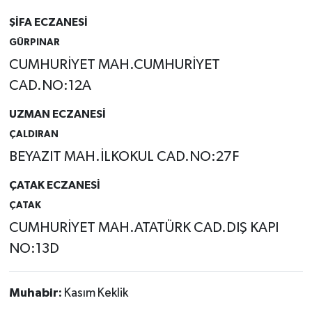
ŞİFA ECZANESİ
GÜRPINAR
CUMHURİYET MAH.CUMHURİYET
CAD.NO:12A
UZMAN ECZANESİ
ÇALDIRAN
BEYAZIT MAH.İLKOKUL CAD.NO:27F
ÇATAK ECZANESİ
ÇATAK
CUMHURİYET MAH.ATATÜRK CAD.DIŞ KAPI
NO:13D
Muhabir:
Kasım Keklik