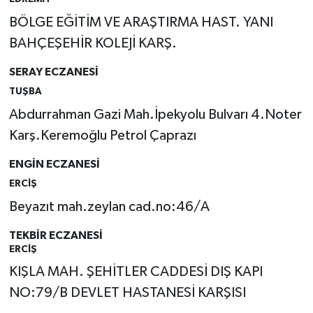
BÖLGE EĞİTİM VE ARAŞTIRMA HAST. YANI
BAHÇEŞEHİR KOLEJİ KARŞ.
SERAY ECZANESİ
TUŞBA
Abdurrahman Gazi Mah.İpekyolu Bulvarı 4.Noter
Karş.Keremoğlu Petrol Çaprazı
ENGİN ECZANESİ
ERCİŞ
Beyazıt mah.zeylan cad.no:46/A
TEKBİR ECZANESİ
ERCİŞ
KIŞLA MAH. ŞEHİTLER CADDESİ DIŞ KAPI
NO:79/B DEVLET HASTANESİ KARŞISI