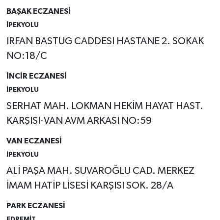
BAŞAK ECZANESİ
İPEKYOLU
IRFAN BASTUG CADDESI HASTANE 2. SOKAK
NO:18/C
İNCİR ECZANESİ
İPEKYOLU
SERHAT MAH. LOKMAN HEKİM HAYAT HAST.
KARŞISI-VAN AVM ARKASI NO:59
VAN ECZANESİ
İPEKYOLU
ALİ PAŞA MAH. SUVAROĞLU CAD. MERKEZ
İMAM HATİP LİSESİ KARŞISI SOK. 28/A
PARK ECZANESİ
EDREMİT