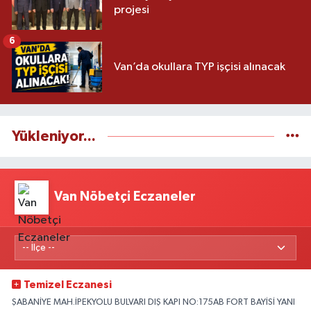
projesi
6
Van’da okullara TYP işçisi alınacak
Yükleniyor...
Van Nöbetçi Eczaneler
Temizel Eczanesi
ŞABANİYE MAH.İPEKYOLU BULVARI DIŞ KAPI NO:175AB FORT BAYİSİ YANI