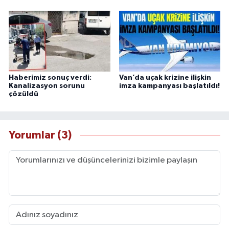
Haberimiz sonuç verdi:
Van’da uçak krizine ilişkin
Kanalizasyon sorunu
imza kampanyası başlatıldı!
çözüldü
Yorumlar (3)