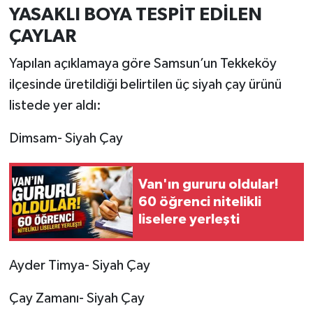
YASAKLI BOYA TESPİT EDİLEN
ÇAYLAR
Yapılan açıklamaya göre Samsun’un Tekkeköy
ilçesinde üretildiği belirtilen üç siyah çay ürünü
listede yer aldı:
Dimsam- Siyah Çay
Van'ın gururu oldular!
60 öğrenci nitelikli
liselere yerleşti
Ayder Timya- Siyah Çay
Çay Zamanı- Siyah Çay