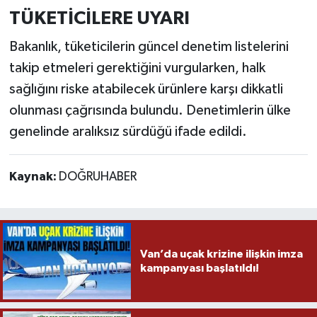
TÜKETİCİLERE UYARI
Bakanlık, tüketicilerin güncel denetim listelerini
takip etmeleri gerektiğini vurgularken, halk
sağlığını riske atabilecek ürünlere karşı dikkatli
olunması çağrısında bulundu. Denetimlerin ülke
genelinde aralıksız sürdüğü ifade edildi.
Kaynak:
DOĞRUHABER
Van’da uçak krizine ilişkin imza
kampanyası başlatıldı!