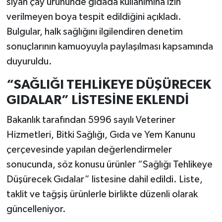
siyah çay ürününde gıdada kullanımına izin
verilmeyen boya tespit edildiğini açıkladı.
Bulgular, halk sağlığını ilgilendiren denetim
sonuçlarının kamuoyuyla paylaşılması kapsamında
duyuruldu.
“SAĞLIĞI TEHLİKEYE DÜŞÜRECEK
GIDALAR” LİSTESİNE EKLENDİ
Bakanlık tarafından 5996 sayılı Veteriner
Hizmetleri, Bitki Sağlığı, Gıda ve Yem Kanunu
çerçevesinde yapılan değerlendirmeler
sonucunda, söz konusu ürünler “Sağlığı Tehlikeye
Düşürecek Gıdalar” listesine dahil edildi. Liste,
taklit ve tağşiş ürünlerle birlikte düzenli olarak
güncelleniyor.