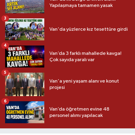
Yapılaşmaya tamamen yasak
3
Van'da yüzlerce kız tesettüre girdi
4
Van’da 3 farklı mahallede kavga!
Çok sayıda yaralı var
5
Van'a yeni yaşam alanı ve konut
projesi
6
Van’da öğretmen evine 48
personel alımı yapılacak