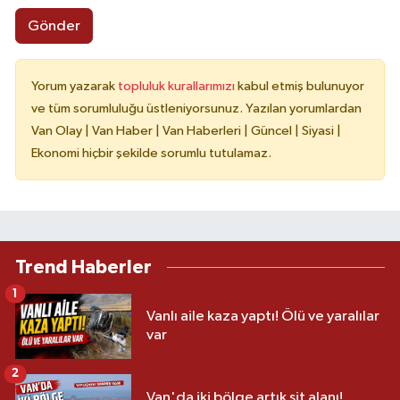
Gönder
Yorum yazarak
topluluk kurallarımızı
kabul etmiş bulunuyor
ve tüm sorumluluğu üstleniyorsunuz. Yazılan yorumlardan
Van Olay | Van Haber | Van Haberleri | Güncel | Siyasi |
Ekonomi hiçbir şekilde sorumlu tutulamaz.
Trend Haberler
1
Vanlı aile kaza yaptı! Ölü ve yaralılar
var
2
Van'da iki bölge artık sit alanı!