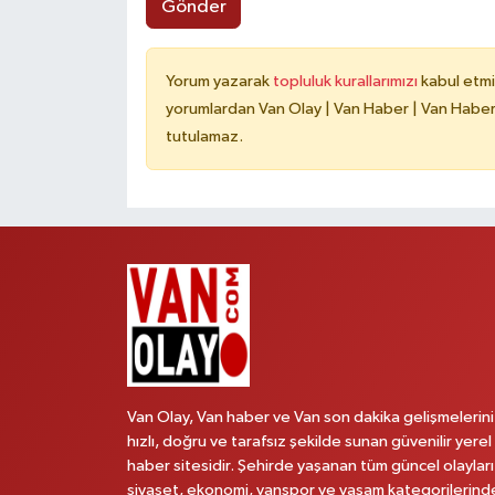
Gönder
Yorum yazarak
topluluk kurallarımızı
kabul etmi
yorumlardan Van Olay | Van Haber | Van Haberle
tutulamaz.
Van Olay, Van haber ve Van son dakika gelişmelerini
hızlı, doğru ve tarafsız şekilde sunan güvenilir yerel
haber sitesidir. Şehirde yaşanan tüm güncel olayları
siyaset, ekonomi, vanspor ve yaşam kategorilerind