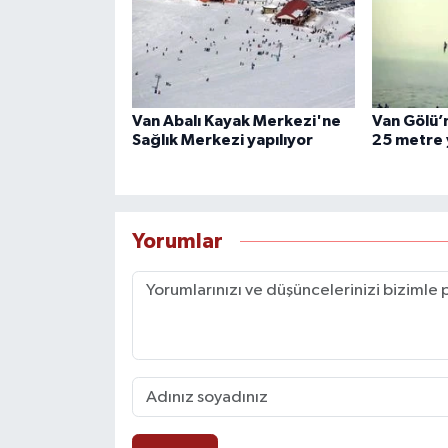
Van Abalı Kayak Merkezi'ne
Van Gölü’n
Sağlık Merkezi yapılıyor
25 metre 
Yorumlar