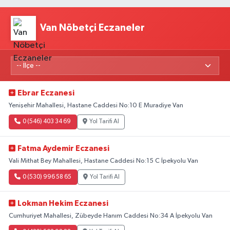
Van Nöbetçi Eczaneler
Ebrar Eczanesi
Yenişehir Mahallesi, Hastane Caddesi No:10 E Muradiye Van
0 (546) 403 34 69
Yol Tarifi Al
Fatma Aydemir Eczanesi
Vali Mithat Bey Mahallesi, Hastane Caddesi No:15 C İpekyolu Van
0 (530) 996 58 65
Yol Tarifi Al
Lokman Hekim Eczanesi
Cumhuriyet Mahallesi, Zübeyde Hanım Caddesi No:34 A İpekyolu Van