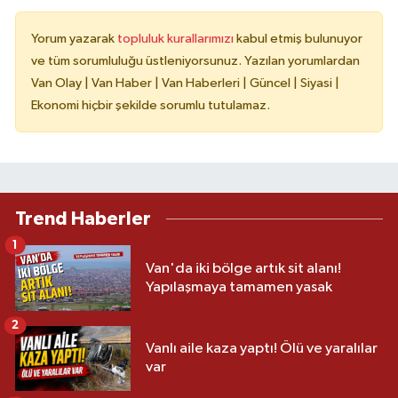
Yorum yazarak
topluluk kurallarımızı
kabul etmiş bulunuyor
ve tüm sorumluluğu üstleniyorsunuz. Yazılan yorumlardan
Van Olay | Van Haber | Van Haberleri | Güncel | Siyasi |
Ekonomi hiçbir şekilde sorumlu tutulamaz.
Trend Haberler
1
Van'da iki bölge artık sit alanı!
Yapılaşmaya tamamen yasak
2
Vanlı aile kaza yaptı! Ölü ve yaralılar
var