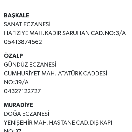
BAŞKALE
SANAT ECZANESİ
HAFIZİYE MAH.KADİR SARUHAN CAD.NO:3/A
05413874562
ÖZALP
GÜNDÜZ ECZANESİ
CUMHURİYET MAH. ATATÜRK CADDESİ
NO:39/A
04327122727
MURADİYE
DOĞA ECZANESİ
YENİŞEHİR MAH.HASTANE CAD.DIŞ KAPI
NO:37