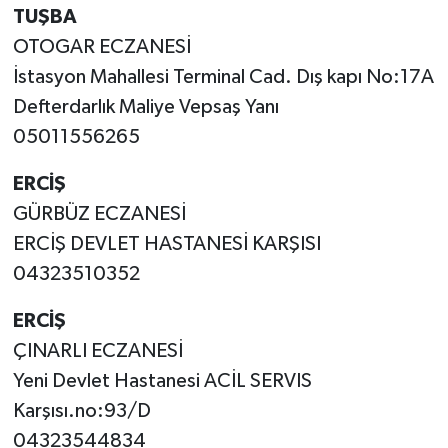
TUŞBA
OTOGAR ECZANESİ
İstasyon Mahallesi Terminal Cad. Dış kapı No:17A
Defterdarlık Maliye Vepsaş Yanı
05011556265
ERCİŞ
GÜRBÜZ ECZANESİ
ERCİŞ DEVLET HASTANESİ KARŞISI
04323510352
ERCİŞ
ÇINARLI ECZANESİ
Yeni Devlet Hastanesi ACİL SERVIS
Karşısı.no:93/D
04323544834