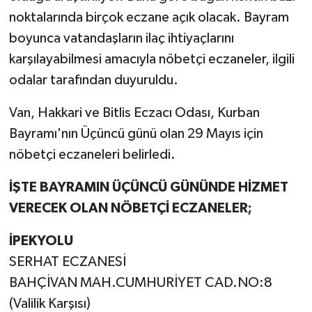
noktalarında birçok eczane açık olacak. Bayram
boyunca vatandaşların ilaç ihtiyaçlarını
karşılayabilmesi amacıyla nöbetçi eczaneler, ilgili
odalar tarafından duyuruldu.
Van, Hakkari ve Bitlis Eczacı Odası, Kurban
Bayramı'nın Üçüncü günü olan 29 Mayıs için
nöbetçi eczaneleri belirledi.
İŞTE BAYRAMIN ÜÇÜNCÜ GÜNÜNDE HİZMET
VERECEK OLAN NÖBETÇİ ECZANELER;
İPEKYOLU
SERHAT ECZANESİ
BAHÇİVAN MAH.CUMHURİYET CAD.NO:8
(Valilik Karşısı)