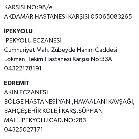
KARŞISI NO:98/e
AKDAMAR HASTANESİ KARŞISI 05065083265
İPEKYOLU
IPEKYOLU ECZANESİ
Cumhuriyet Mah. Zübeyde Hanım Caddesi
Lokman Hekim Hastanesi Karşısı No:33A
04322178191
EDREMİT
AKIN ECZANESİ
BÖLGE HASTANESİ YANI,HAVAALANI KAVŞAĞI,
BAHÇEŞEHİR KOLEJİ KARŞ.SÜPHAN
MAH.İPEKYOLU CAD.NO:283
04325027171