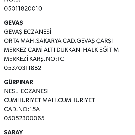
05011820010
GEVAŞ
GEVAŞ ECZANESİ
ORTA MAH.SAKARYA CAD.GEVAŞ ÇARŞI
MERKEZ CAMİ ALTI DÜKKANI HALK EĞİTİM
MERKEZİ KARŞ.NO:1C
05370311882
GÜRPINAR
NESLİ ECZANESİ
CUMHURİYET MAH.CUMHURİYET
CAD.NO:15A
05052300065
SARAY