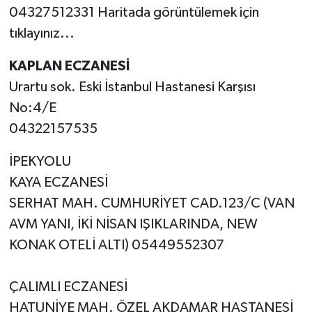
04327512331 Haritada görüntülemek için
tıklayınız...
KAPLAN ECZANESİ
Urartu sok. Eski İstanbul Hastanesi Karşısı
No:4/E
04322157535
İPEKYOLU
KAYA ECZANESİ
SERHAT MAH. CUMHURİYET CAD.123/C (VAN
AVM YANI, İKİ NİSAN IŞIKLARINDA, NEW
KONAK OTELİ ALTI) 05449552307
ÇALIMLI ECZANESİ
HATUNİYE MAH. ÖZEL AKDAMAR HASTANESİ