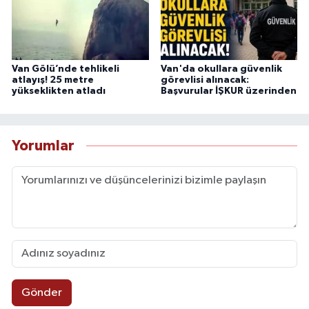
Van Gölü’nde tehlikeli
Van'da okullara güvenlik
atlayış! 25 metre
görevlisi alınacak:
yükseklikten atladı
Başvurular İŞKUR üzerinden
Yorumlar
Gönder