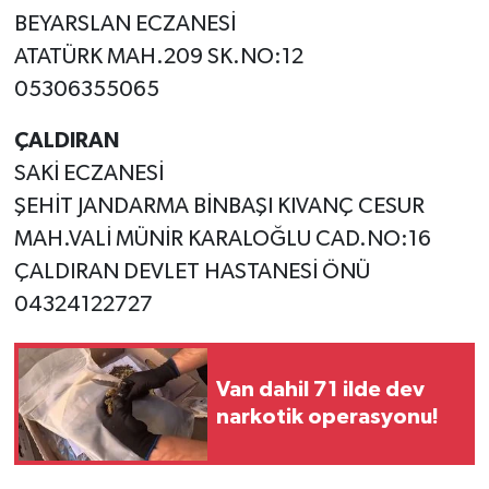
BEYARSLAN ECZANESİ
ATATÜRK MAH.209 SK.NO:12
05306355065
ÇALDIRAN
SAKİ ECZANESİ
ŞEHİT JANDARMA BİNBAŞI KIVANÇ CESUR
MAH.VALİ MÜNİR KARALOĞLU CAD.NO:16
ÇALDIRAN DEVLET HASTANESİ ÖNÜ
04324122727
Van dahil 71 ilde dev
narkotik operasyonu!