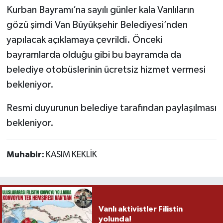
Kurban Bayramı’na sayılı günler kala Vanlıların
gözü şimdi Van Büyükşehir Belediyesi’nden
yapılacak açıklamaya çevrildi. Önceki
bayramlarda olduğu gibi bu bayramda da
belediye otobüslerinin ücretsiz hizmet vermesi
bekleniyor.
Resmi duyurunun belediye tarafından paylaşılması
bekleniyor.
Muhabir:
KASIM KEKLİK
Vanlı aktivistler Filistin
yolunda!