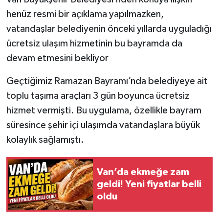
henüz resmi bir açıklama yapılmazken,
vatandaşlar belediyenin önceki yıllarda uyguladığı
ücretsiz ulaşım hizmetinin bu bayramda da
devam etmesini bekliyor
Geçtiğimiz Ramazan Bayramı’nda belediyeye ait
toplu taşıma araçları 3 gün boyunca ücretsiz
hizmet vermişti. Bu uygulama, özellikle bayram
süresince şehir içi ulaşımda vatandaşlara büyük
kolaylık sağlamıştı.
Van’da ekmeğe zam
geldi! Yeni fiyatlar belli
oldu