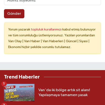
Gönder
Yorum yazarak
topluluk kurallarımızı
kabul etmiş bulunuyor
ve tüm sorumluluğu üstleniyorsunuz. Yazılan yorumlardan
Van Olay | Van Haber | Van Haberleri | Güncel | Siyasi |
Ekonomi hiçbir şekilde sorumlu tutulamaz.
Trend Haberler
1
Van'da iki bölge artık sit alanı!
Yapılaşmaya tamamen yasak