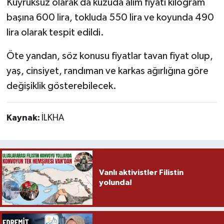
Kuyruksuz olarak da kuzuda alım fiyatı kilogram
başına 600 lira, tokluda 550 lira ve koyunda 490
lira olarak tespit edildi.
Öte yandan, söz konusu fiyatlar tavan fiyat olup,
yaş, cinsiyet, randıman ve karkas ağırlığına göre
değişiklik gösterebilecek.
Kaynak:
İLKHA
Vanlı aktivistler Filistin
yolunda!