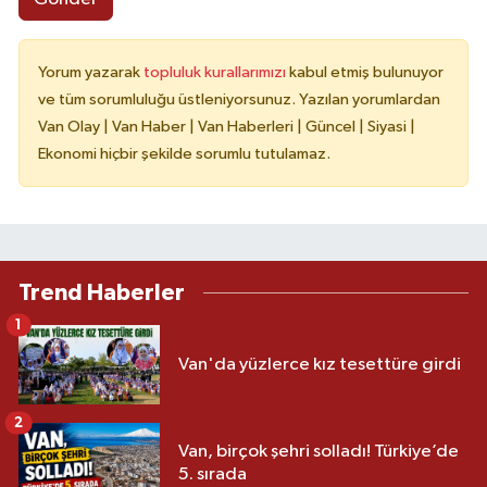
Yorum yazarak
topluluk kurallarımızı
kabul etmiş bulunuyor
ve tüm sorumluluğu üstleniyorsunuz. Yazılan yorumlardan
Van Olay | Van Haber | Van Haberleri | Güncel | Siyasi |
Ekonomi hiçbir şekilde sorumlu tutulamaz.
Trend Haberler
1
Van'da yüzlerce kız tesettüre girdi
2
Van, birçok şehri solladı! Türkiye’de
5. sırada