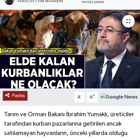
VANOLAY.COM MUHABIRI
YAYINLANMA
RESMİ İLANLAR
Paylaş
-
+
A
A
Tarım ve Orman Bakanı İbrahim Yumaklı, üreticiler
tarafından kurban pazarlarına getirilen ancak
satılamayan hayvanların, önceki yıllarda olduğu