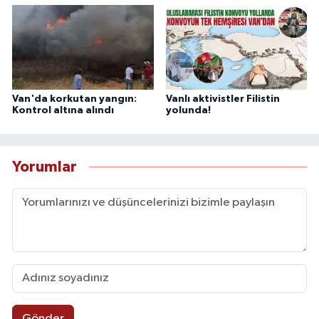
Van'da korkutan yangın:
Vanlı aktivistler Filistin
Kontrol altına alındı
yolunda!
Yorumlar
Gönder