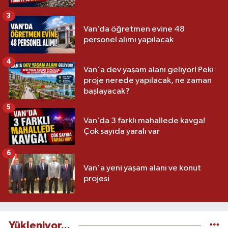
3
Van’da öğretmen evine 48
personel alımı yapılacak
4
Van'a dev yaşam alanı geliyor! Peki
proje nerede yapılacak, ne zaman
başlayacak?
5
Van’da 3 farklı mahallede kavga!
Çok sayıda yaralı var
6
Van'a yeni yaşam alanı ve konut
projesi
Yükleniyor...