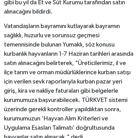
gibi bu yıl da Et ve Süt Kurumu tarafından satın
alınacağını bildirdi.
Vatandaşların bayramını kutlayarak bayramın
sağlıklı, huzurlu ve sorunsuz geçmesi
temennisinde bulunan Yumaklı, söz konusu
kurbanlık hayvanların 1-7 Haziran tarihleri arasında
satın alınacağını belirterek, "Üreticilerimiz, il ve
ilçe tarım ve orman müdürlüklerince kurban satışı
için verilen sevk raporlarıyla kurban pazar yeri
giriş, kira ve nakliye faturaları gibi belgelerle
kurumumuza başvurabilecek. TÜRKVET sistemi
üzerinde gerekli kontroller yapıldıktan sonra,
kurumumuzun 'Hayvan Alım Kriterleri ve
Uygulama Esasları Talimatı' doğrultusunda
hayvanlar satın alınacak." dedi.