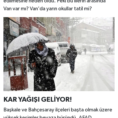
edilmesine neden oldu. Peki bu illerin arasında
Van var mı? Van'da yarın okullar tatil mi?
KAR YAĞIŞI GELİYOR!
Başkale ve Bahçesaray ilçeleri başta olmak üzere
yüksek kesimler beyaza büründü. AFAD,