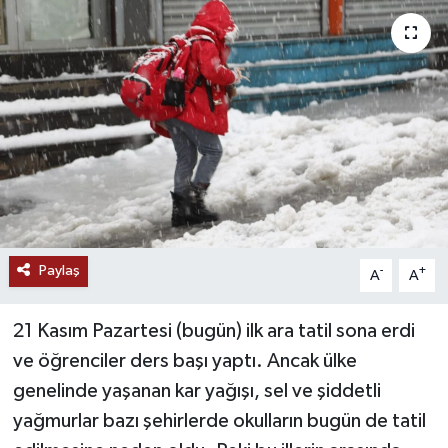
RESMİ İLANLAR
Paylaş
-
+
A
A
21 Kasım Pazartesi (bugün) ilk ara tatil sona erdi
ve öğrenciler ders başı yaptı. Ancak ülke
genelinde yaşanan kar yağışı, sel ve şiddetli
yağmurlar bazı şehirlerde okulların bugün de tatil