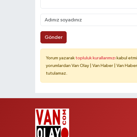
Gönder
Yorum yazarak
topluluk kurallarımızı
kabul etmi
yorumlardan Van Olay | Van Haber | Van Haberle
tutulamaz.