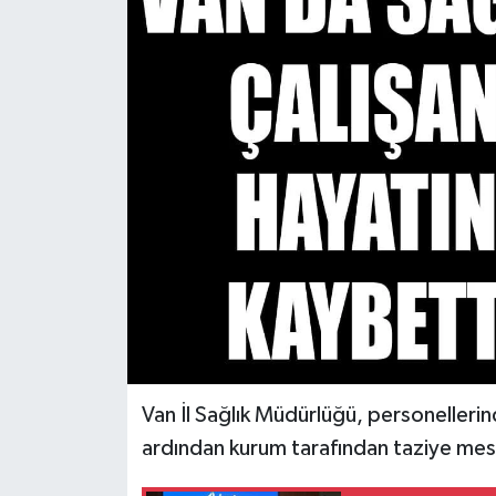
RESMİ İLANLAR
Van İl Sağlık Müdürlüğü, personellerin
ardından kurum tarafından taziye mesa